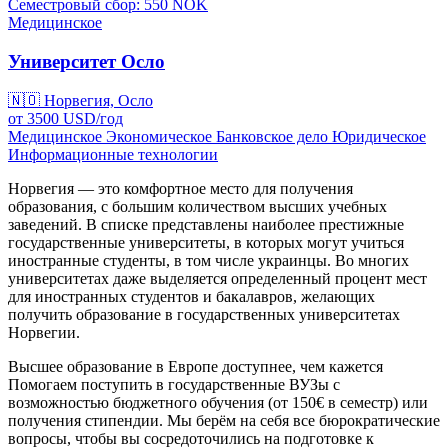
Семестровый сбор: 550
NOK
Медицинское
Университет Осло
🇳🇴
Норвегия, Осло
от
3500
USD/
год
Медицинское
Экономическое
Банковское дело
Юридическое
Информационные технологии
Норвегия — это комфортное место для получения
образования, с большим количеством высших учебных
заведений. В списке представлены наиболее престижные
государственные университеты, в которых могут учиться
иностранные студенты, в том числе украинцы. Во многих
университетах даже выделяется определенный процент мест
для иностранных студентов и бакалавров, желающих
получить образование в государственных университетах
Норвегии.
Высшее образование в Европе доступнее, чем кажется
Помогаем поступить в государственные ВУЗы с
возможностью бюджетного обучения (от 150€ в семестр) или
получения стипендии. Мы берём на себя все бюрократические
вопросы, чтобы вы сосредоточились на подготовке к