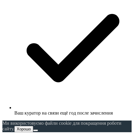
Ваш куратор на связи ещё год после зачисления
Ми використовуємо файли cookie для покращення роботи
сайту.
Хорошо