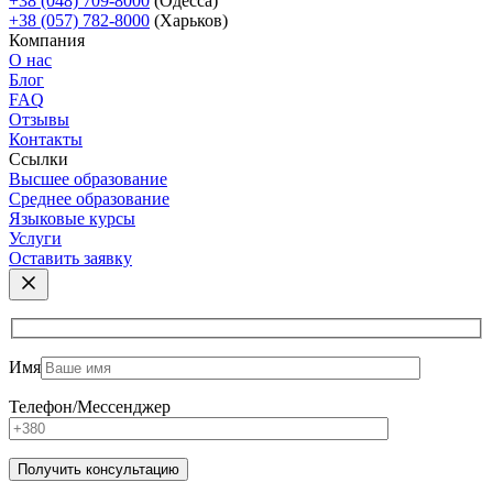
+38 (048) 709-8000
(Одесcа)
+38 (057) 782-8000
(Харьков)
Компания
О нас
Блог
FAQ
Отзывы
Контакты
Ссылки
Высшее образование
Среднее образование
Языковые курсы
Услуги
Оставить заявку
Имя
Телефон/Мессенджер