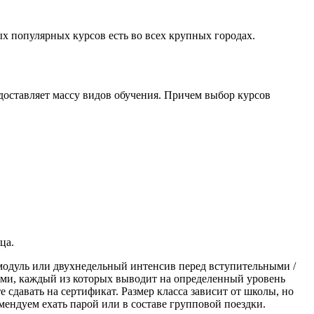
х популярных курсов есть во всех крупных городах.
доставляет массу видов обучения. Причем выбор курсов
ца.
модуль или двухнедельный интенсив перед вступительными /
ами, каждый из которых выводит на определенный уровень
те сдавать на сертификат. Размер класса зависит от школы, но
мендуем ехать парой или в составе групповой поездки.