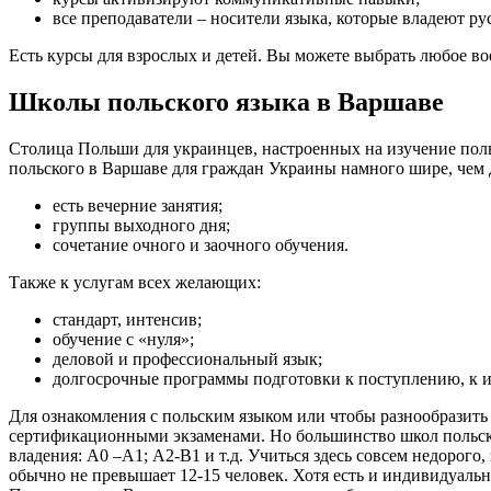
все преподаватели – носители языка, которые владеют р
Есть курсы для взрослых и детей. Вы можете выбрать любое во
Школы польского языка в Варшаве
Столица Польши для украинцев, настроенных на изучение поль
польского в Варшаве для граждан Украины намного шире, чем 
есть вечерние занятия;
группы выходного дня;
сочетание очного и заочного обучения.
Также к услугам всех желающих:
стандарт, интенсив;
обучение с «нуля»;
деловой и профессиональный язык;
долгосрочные программы подготовки к поступлению, к и
Для ознакомления с польским языком или чтобы разнообразить
сертификационными экзаменами. Но большинство школ польско
владения: А0 –А1; А2-В1 и т.д. Учиться здесь совсем недорого, 
обычно не превышает 12-15 человек. Хотя есть и индивидуальн