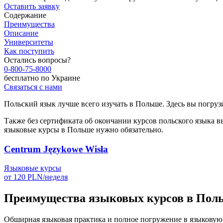
Оставить заявку
Содержание
Преимущества
Описание
Университеты
Как поступить
Остались вопросы?
0-800-75-8000
бесплатно по Украине
Связаться с нами
Польский язык лучше всего изучать в Польше. Здесь вы погрузи
Также без сертификата об окончании курсов польского языка в
языковые курсы в Польше нужно обязательно.
Centrum Językowe Wisła
Языковые курсы
от
120
PLN/
неделя
Преимущества языковых курсов в Пол
Обширная языковая практика и полное погружение в языковую