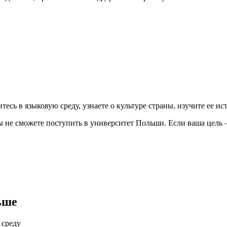
тесь в языковую среду, узнаете о культуре страны, изучите ее 
ы не сможете поступить в университет Польши. Если ваша цель –
ьше
 среду