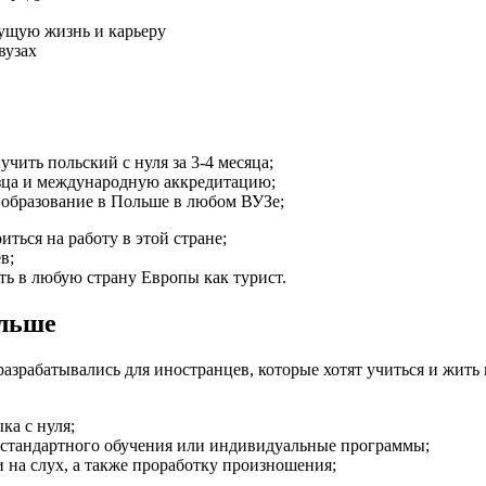
дущую жизнь и карьеру
вузах
учить польский с нуля за 3-4 месяца;
зца и международную аккредитацию;
 образование в Польше в любом ВУЗе;
ться на работу в этой стране;
в;
ть в любую страну Европы как турист.
ольше
азрабатывались для иностранцев, которые хотят учиться и жить 
ка с нуля;
 стандартного обучения или индивидуальные программы;
и на слух, а также проработку произношения;