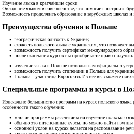
Изучение языка в кратчайшие сроки
Овладение языком в совершенстве, что помогает построить бу
Возможность продолжить образование в зарубежных школах и 
Преимущества обучения в Польше
географическая близость к Украине;
схожесть польского языка с украинским, что позволяет вы
возможность получить сертификат международного обра
после окончания курсов вы приобретаете право получить
изучение языка в Польше позволит вам официально устрои
возможность получить стипендии в Польше для украинце
Польша – участница Евросоюза. Из нее вы сможете поеха
Специальные программы и курсы в П
Изначально большинство программ на курсах польского языка р
особенности такого обучения:
многие программы рассчитаны на изучение польского язы
обычно это интенсивные курсы, но можно найти группы
основной уклон на курсах делается на распознавание реч
курсы активизируют коммуникативные навыки;