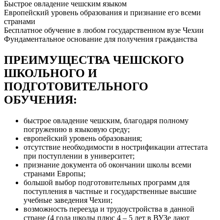
Быстрое овладение чешским языком
Европейский уровень образования и признание его всеми
странами
Бесплатное обучение в любом государственном вузе Чехии
Фундаментальное основание для получения гражданства
ПРЕИМУЩЕСТВА ЧЕШСКОГО
ШКОЛЬНОГО И
ПОДГОТОВИТЕЛЬНОГО
ОБУЧЕНИЯ:
быстрое овладение чешским, благодаря полному
погружению в языковую среду;
европейский уровень образования;
отсутствие необходимости в нострификации аттестата
при поступлении в университет;
признание документа об окончании школы всеми
странами Европы;
большой выбор подготовительных программ для
поступления в частные и государственные высшие
учебные заведения Чехии;
возможность переезда и трудоустройства в данной
стране (4 года школы плюс 4 – 5 лет в ВУЗе дают