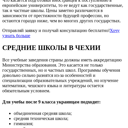
Что касается подготовки иностранцев к поступлению в
европейские университеты, то ее ведут как государственные,
так и частные школы. Цены заметно различаются в
зависимости от престижности будущей профессии, но
остаются гораздо ниже, чем во многих других государствах.
Отправляй заявку и получай консультацию бесплатно!
Хочу
узнать больше
СРЕДНИЕ ШКОЛЫ В ЧЕХИИ
Все учебные заведения страны должны иметь аккредитацию
Министерства образования. Это касается не только
государственных, но и частных школ. Программы обучения
довольно сильно разнятся из-за особенностей и
специализации образовательных учреждений, но изучение
математики, чешского языка и литературы остается
обязательным условием.
Для учебы после 9 класса украинцам подходит:
объединенная средняя школа;
средняя техническая школа;
гимназия;