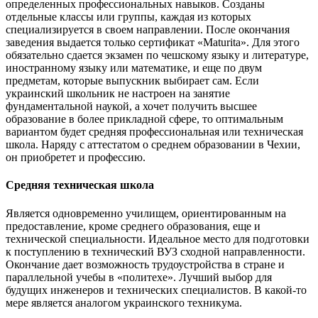
определенных профессиональных навыков. Созданы
отдельные классы или группы, каждая из которых
специализируется в своем направлении. После окончания
заведения выдается только сертификат «Maturita». Для этого
обязательно сдается экзамен по чешскому языку и литературе,
иностранному языку или математике, и еще по двум
предметам, которые выпускник выбирает сам. Если
украинский школьник не настроен на занятие
фундаментальной наукой, а хочет получить высшее
образование в более прикладной сфере, то оптимальным
вариантом будет средняя профессиональная или техническая
школа. Наряду с аттестатом о среднем образовании в Чехии,
он приобретет и профессию.
Средняя техническая школа
Является одновременно училищем, ориентированным на
предоставление, кроме среднего образования, еще и
технической специальности. Идеальное место для подготовки
к поступлению в технический ВУЗ сходной направленности.
Окончание дает возможность трудоустройства в стране и
параллельной учебы в «политехе». Лучший выбор для
будущих инженеров и технических специалистов. В какой-то
мере является аналогом украинского техникума.