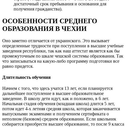
достаточный срок пребывания и основания для
получения гражданства).
ОСОБЕННОСТИ СРЕДНЕГО
ОБРАЗОВАНИЯ В ЧЕХИИ
Оно заметно отличается от украинского. Это вызывает
определенные трудности при поступлении в высшие учебные
заведения республики, так как наш аттестат является как бы
промежуточным по шкале чешской системы образования. Так
что записываться на какую-либо программу подготовки все
равно придется.
Длительность обучения
Начнем с того, что здесь учатся 13 лет, если планируется
дальнейшее поступление в высшее образовательное
заведение. В школу дети идут, как и положено, в 6 лет.
Начальная стадия обучения (младшая школа) длится 5 лет,
потом идет 4-х летняя средняя школа, которая заканчивается
выпускными экзаменами и получением сертификата о
неполном (базовом) среднем образовании. Если школьник
собирается приобрести высшее образование, то после 9 класса