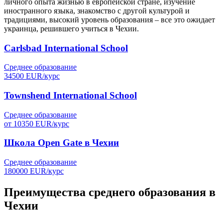
личного опыта жизнью в европейской стране, изучение
иностранного языка, знакомство с другой культурой и
традициями, высокий уровень образования – все это ожидает
украинца, решившего учиться в Чехии.
Carlsbad International School
Среднее образование
34500
EUR/
курс
Townshend International School
Среднее образование
от
10350
EUR/
курс
Школа Open Gate в Чехии
Среднее образование
180000
EUR/
курс
Преимущества среднего образования в
Чехии