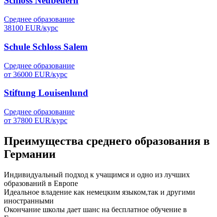
Schloss Neubeuern
Среднее образование
38100
EUR/
курс
Schule Schloss Salem
Среднее образование
от
36000
EUR/
курс
Stiftung Louisenlund
Среднее образование
от
37800
EUR/
курс
Преимущества среднего образования в
Германии
Индивидуальный подход к учащимся и одно из лучших
образований в Европе
Идеальное владение как немецким языком,так и другими
иностранными
Окончание школы дает шанс на бесплатное обучение в