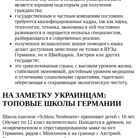
является хорошим подспорьем для получения
гражданства;
государственным и частным компаниям постоянно
требуются квалифицированные кадры, так как наука,
технологии, техника, экономика в ней постоянно
развиваются и ощущается нехватка специалистов,
разбирающихся в современных реалиях;
полученное великолепное знание немецкого языка
делает доступным зачисление не только в ВУЗы
Германии, но и Швейцарии, Австрии или других
государств;
это цивилизованная страна, с высоким уровнем жизни,
стабильной экономикой, достойным уровнем медицины
и отличными социальными гарантиями, тщательно
оберегающая и сохраняющая экологическую чистоту.
НА ЗАМЕТКУ УКРАИНЦАМ:
ТОПОВЫЕ ШКОЛЫ ГЕРМАНИИ
Школа пансион «Schloss Neubeuern» принимает детей с 10 лет.
Обучает по 12 класс включительно. Находится в древнем, но
осовремененном и отреставрированном замке на юге
Германии, рядом с Мюнхеном и на границе с Австрией.