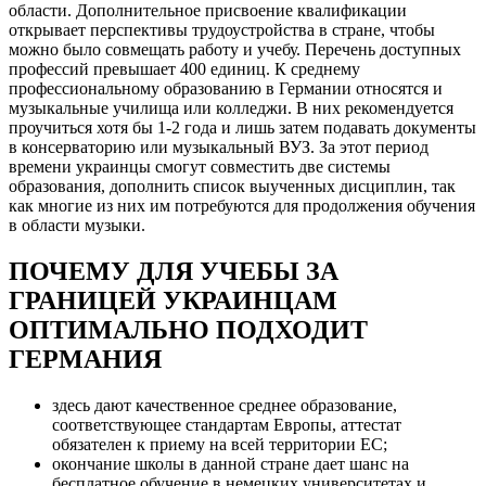
области. Дополнительное присвоение квалификации
открывает перспективы трудоустройства в стране, чтобы
можно было совмещать работу и учебу. Перечень доступных
профессий превышает 400 единиц. К среднему
профессиональному образованию в Германии относятся и
музыкальные училища или колледжи. В них рекомендуется
проучиться хотя бы 1-2 года и лишь затем подавать документы
в консерваторию или музыкальный ВУЗ. За этот период
времени украинцы смогут совместить две системы
образования, дополнить список выученных дисциплин, так
как многие из них им потребуются для продолжения обучения
в области музыки.
ПОЧЕМУ ДЛЯ УЧЕБЫ ЗА
ГРАНИЦЕЙ УКРАИНЦАМ
ОПТИМАЛЬНО ПОДХОДИТ
ГЕРМАНИЯ
здесь дают качественное среднее образование,
соответствующее стандартам Европы, аттестат
обязателен к приему на всей территории ЕС;
окончание школы в данной стране дает шанс на
бесплатное обучение в немецких университетах и