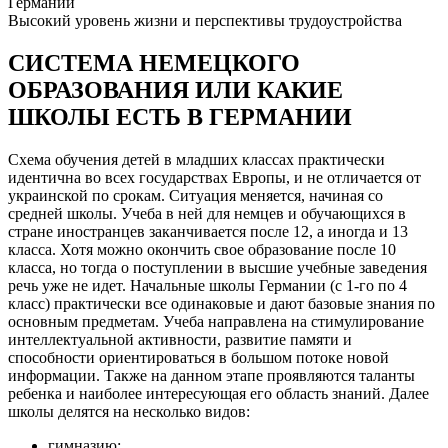
Германии
Высокий уровень жизни и перспективы трудоустройства
СИСТЕМА НЕМЕЦКОГО
ОБРАЗОВАНИЯ ИЛИ КАКИЕ
ШКОЛЫ ЕСТЬ В ГЕРМАНИИ
Схема обучения детей в младших классах практически
идентична во всех государствах Европы, и не отличается от
украинской по срокам. Ситуация меняется, начиная со
средней школы. Учеба в ней для немцев и обучающихся в
стране иностранцев заканчивается после 12, а иногда и 13
класса. Хотя можно окончить свое образование после 10
класса, но тогда о поступлении в высшие учебные заведения
речь уже не идет. Начальные школы Германии (с 1-го по 4
класс) практически все одинаковые и дают базовые знания по
основным предметам. Учеба направлена на стимулирование
интеллектуальной активности, развитие памяти и
способности ориентироваться в большом потоке новой
информации. Также на данном этапе проявляются таланты
ребенка и наиболее интересующая его область знаний. Далее
школы делятся на несколько видов:
гимназию;