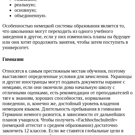
реальную;
основную;
объединенную.
Особенностью немецкой системы образования является то,
что школьники могут переходить из одного учебного
заведения в другое, если у них изменились планы на будущее
или они хотят продолжить занятия, чтобы затем поступить в
университет.
Гимназии
Относятся к самым престижным местам обучения, поэтому
выставляют определенные условия для зачисления. Украинцы
и другие иностранцы могут подавать документы наравне с
немцами, если они окончили дома начальную школу с
отличными оценками, есть рекомендации от преподавателей о
тяге к знаниям, хороших способностях, нормальном
поведении, и, конечно же, достойный уровень владения
немецким языком. Длительность пребывания в гимназии
Германии немного разнится, в зависимости от дальнейших
планов учащихся. Чтобы получить «Fachhochschulreife»
(немецкий аттестат о среднем образовании) достаточно
закончить 12 классов. Если же ставятся глобальные цели в