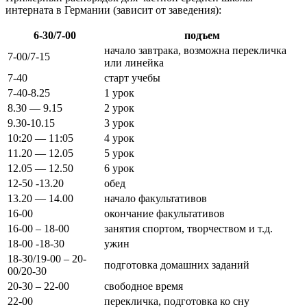
интерната в Германии (зависит от заведения):
6-30/7-00
подъем
начало завтрака, возможна перекличка
7-00/7-15
или линейка
7-40
старт учебы
7-40-8.25
1 урок
8.30 — 9.15
2 урок
9.30-10.15
3 урок
10:20 — 11:05
4 урок
11.20 — 12.05
5 урок
12.05 — 12.50
6 урок
12-50 -13.20
обед
13.20 — 14.00
начало факультативов
16-00
окончание факультативов
16-00 – 18-00
занятия спортом, творчеством и т.д.
18-00 -18-30
ужин
18-30/19-00 – 20-
подготовка домашних заданий
00/20-30
20-30 – 22-00
свободное время
22-00
перекличка, подготовка ко сну