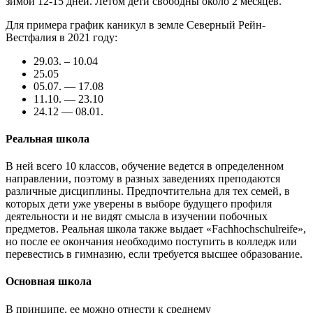
зимой 12-15 дней. Летом дети свободны около 2 месяцев.
Для примера график каникул в земле Северный Рейн-
Вестфалия в 2021 году:
29.03. – 10.04
25.05
05.07. — 17.08
11.10. — 23.10
24.12 — 08.01.
Реальная школа
В ней всего 10 классов, обучение ведется в определенном
направлении, поэтому в разных заведениях преподаются
различные дисциплины. Предпочтительна для тех семей, в
которых дети уже уверены в выборе будущего профиля
деятельности и не видят смысла в изучении побочных
предметов. Реальная школа также выдает «Fachhochschulreife»,
но после ее окончания необходимо поступить в колледж или
перевестись в гимназию, если требуется высшее образование.
Основная школа
В принципе, ее можно отнести к среднему