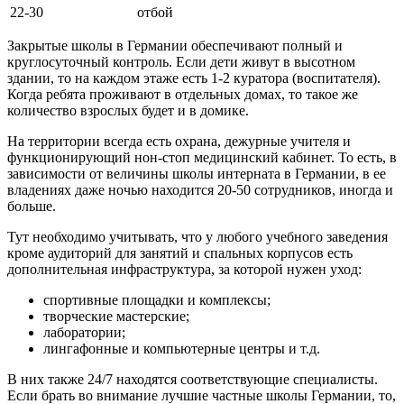
22-30
отбой
Закрытые школы в Германии обеспечивают полный и
круглосуточный контроль. Если дети живут в высотном
здании, то на каждом этаже есть 1-2 куратора (воспитателя).
Когда ребята проживают в отдельных домах, то такое же
количество взрослых будет и в домике.
На территории всегда есть охрана, дежурные учителя и
функционирующий нон-стоп медицинский кабинет. То есть, в
зависимости от величины школы интерната в Германии, в ее
владениях даже ночью находится 20-50 сотрудников, иногда и
больше.
Тут необходимо учитывать, что у любого учебного заведения
кроме аудиторий для занятий и спальных корпусов есть
дополнительная инфраструктура, за которой нужен уход:
спортивные площадки и комплексы;
творческие мастерские;
лаборатории;
лингафонные и компьютерные центры и т.д.
В них также 24/7 находятся соответствующие специалисты.
Если брать во внимание лучшие частные школы Германии, то,