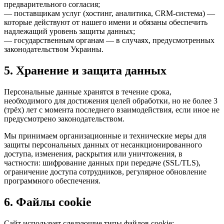
предварительного согласия;
— поставщикам услуг (хостинг, аналитика, CRM-система) —
которые действуют от нашего имени и обязаны обеспечить
надлежащий уровень защиты данных;
— государственным органам — в случаях, предусмотренных
законодательством Украины.
5. Хранение и защита данных
Персональные данные хранятся в течение срока,
необходимого для достижения целей обработки, но не более 3
(трёх) лет с момента последнего взаимодействия, если иное не
предусмотрено законодательством.
Мы принимаем организационные и технические меры для
защиты персональных данных от несанкционированного
доступа, изменения, раскрытия или уничтожения, в
частности: шифрование данных при передаче (SSL/TLS),
ограничение доступа сотрудников, регулярное обновление
программного обеспечения.
6. Файлы cookie
Сайт использует следующие типы файлов cookie: