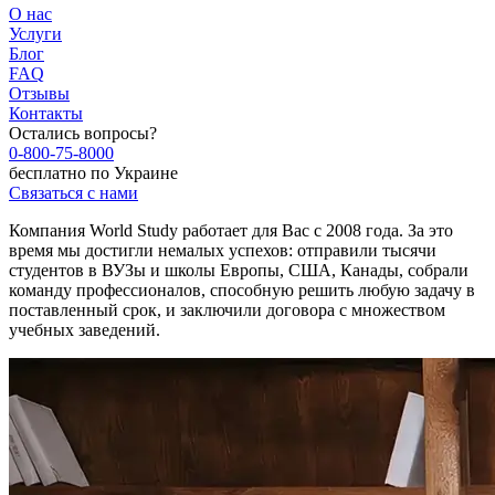
О нас
Услуги
Блог
FAQ
Отзывы
Контакты
Остались вопросы?
0-800-75-8000
бесплатно по Украине
Связаться с нами
Компания World Study работает для Вас с 2008 года. За это
время мы достигли немалых успехов: отправили тысячи
студентов в ВУЗы и школы Европы, США, Канады, собрали
команду профессионалов, способную решить любую задачу в
поставленный срок, и заключили договора с множеством
учебных заведений.