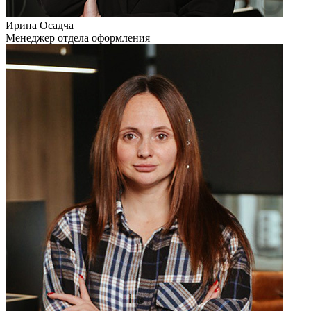
Ирина Осадча
Менеджер отдела оформления