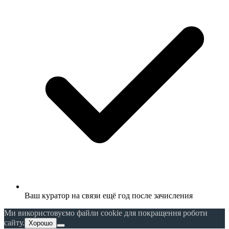
Ваш куратор на связи ещё год после зачисления
Ми використовуємо файли cookie для покращення роботи
сайту.
Хорошо