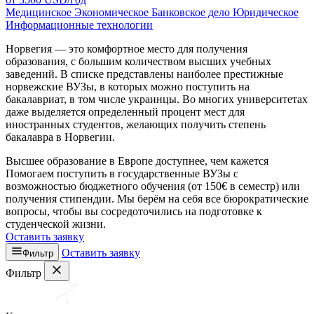
Медицинское
Экономическое
Банковское дело
Юридическое
Информационные технологии
Норвегия — это комфортное место для получения
образования, с большим количеством высших учебных
заведений. В списке представлены наиболее престижные
норвежские ВУЗы, в которых можно поступить на
бакалавриат, в том числе украинцы. Во многих университетах
даже выделяется определенный процент мест для
иностранных студентов, желающих получить степень
бакалавра в Норвегии.
Высшее образование в Европе доступнее, чем кажется
Помогаем поступить в государственные ВУЗы с
возможностью бюджетного обучения (от 150€ в семестр) или
получения стипендии. Мы берём на себя все бюрократические
вопросы, чтобы вы сосредоточились на подготовке к
студенческой жизни.
Оставить заявку
Оставить заявку
Фильтр
Фильтр