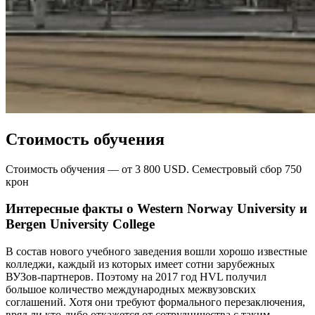
Стоимость обучения
Стоимость обучения — от 3 800 USD. Семестровый сбор 750
крон
Интересные факты о Western Norway University и
Bergen University College
В состав нового учебного заведения вошли хорошо известные
колледжи, каждый из которых имеет сотни зарубежных
ВУЗов-партнеров. Поэтому на 2017 год HVL получил
большое количество международных межвузовских
соглашений. Хотя они требуют формального перезаключения,
вряд ли кто-либо откажется от сотрудничества с таким