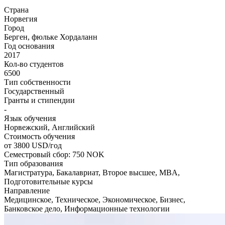
Страна
Норвегия
Город
Берген, фюльке Хордаланн
Год основания
2017
Кол-во студентов
6500
Тип собственности
Государственный
Гранты и стипендии
-
Язык обучения
Норвежский, Английский
Стоимость обучения
от 3800
USD/год
Семестровый сбор: 750 NOK
Тип образования
Магистратура, Бакалавриат, Второе высшее, MBA,
Подготовительные курсы
Направление
Медицинское, Техническое, Экономическое, Бизнес,
Банковское дело, Информационные технологии