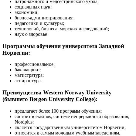
патронажного и медсестринского ухода;
социальных наук;
экономики;
бизнес-администрирования;
педагогики и культуры;
технологий, бизнеса, морских исследований;
наук о здоровье
Программы обучения университета Западной
Норвегии:
профессиональное;
бакалавриат;
магистратура;
аспирантура.
Преимущества Western Norway University
(бывшего Bergen University College):
предлагает более 100 программ обучения;
состоит в erasmus, системе непрерывного образования,
Nordplus;
является государственным университетом Норвегии;
относится к самым молодым учебным заведениям,