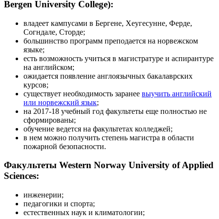
Bergen University College):
владеет кампусами в Бергене, Хеугесунне, Ферде,
Согндале, Сторде;
большинство программ преподается на норвежском
языке;
есть возможность учиться в магистратуре и аспирантуре
на английском;
ожидается появление англоязычных бакалаврских
курсов;
существует необходимость заранее
выучить английский
или норвежский язык
;
на 2017-18 учебный год факультеты еще полностью не
сформированы;
обучение ведется на факультетах колледжей;
в нем можно получить степень магистра в области
пожарной безопасности.
Факультеты Western Norway University of Applied
Sciences:
инженерии;
педагогики и спорта;
естественных наук и климатологии;