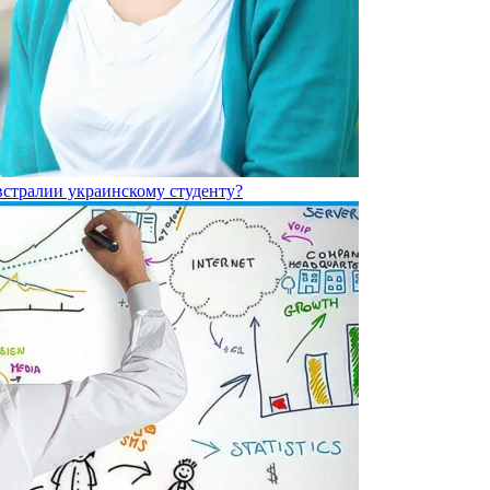
встралии украинскому студенту?