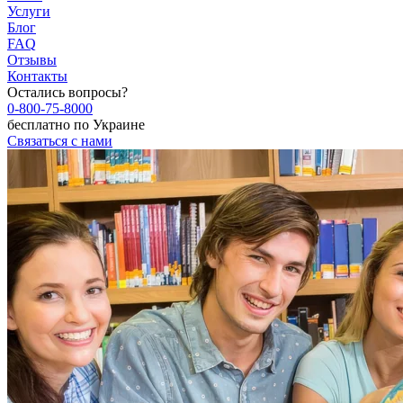
Услуги
Блог
FAQ
Отзывы
Контакты
Остались вопросы?
0-800-75-8000
бесплатно по Украине
Связаться с нами