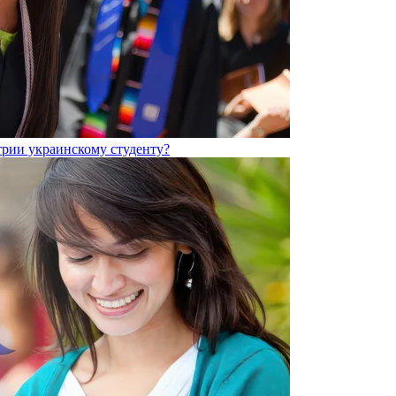
трии украинскому студенту?