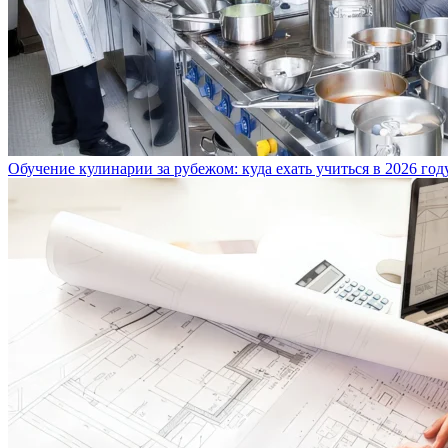
Обучение кулинарии за рубежом: куда ехать учиться в 2026 год