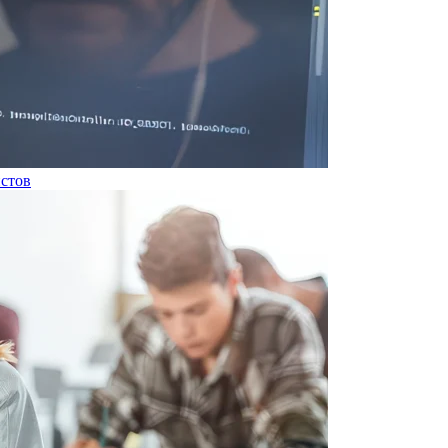
истов