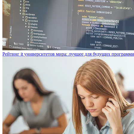
Рейтинг it университетов мира: лучшее для будущих программ