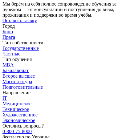
Мы берём на себя полное сопровождение обучения за
рубежом — от консультации и поступления до визы,
проживания и поддержки во время учёбы.
Оставить заявку
Город
Брно
Прага
Тип собственности
Государственные
Частные
Тип обучения
MBA
Бакалавриат
Второе высшее
Магистратура
Подготовительные
Направление
IT
Медицинское
Техническое
Художественное
Экономическое
Остались вопросы?
0-800-75-8000
бесплатно по Украине