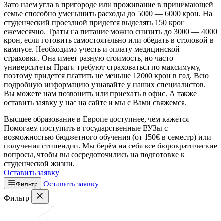
Зато наем угла в пригороде или проживание в принимающей
семье способно уменьшить расходы до 5000 — 6000 крон. На
студенческий проездной придется выделять 150 крон
ежемесячно. Траты на питание можно снизить до 3000 — 4000
крон, если готовить самостоятельно или обедать в столовой в
кампусе. Необходимо учесть и оплату медицинской
страховки. Она имеет разную стоимость, но часто
университеты Праги требуют страховаться по максимуму,
поэтому придется платить не меньше 12000 крон в год. Всю
подробную информацию узнавайте у наших специалистов.
Вы можете нам позвонить или приехать в офис. А также
оставить заявку у нас на сайте и мы с Вами свяжемся.
Высшее образование в Европе доступнее, чем кажется
Помогаем поступить в государственные ВУЗы с
возможностью бюджетного обучения (от 150€ в семестр) или
получения стипендии. Мы берём на себя все бюрократические
вопросы, чтобы вы сосредоточились на подготовке к
студенческой жизни.
Оставить заявку
Оставить заявку
Фильтр
Фильтр