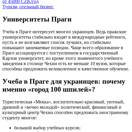
от
45000
CZK/
год
Туризм, отельный бизнес
Университеты Праги
Учеба в Праге интересует многих украинцев. Ведь пражские
университеты стабильно входят в международные рейтинги,
пусть и не возглавляют список лучших, но стабильно
повышают занимаемые позиции. Чаще всего образование в
Праге ассоциируется с поступлением в государственный
Карлов университет, но кроме этого знаменитого учебного
заведения в столице Чехии есть не меньше 10 вузов, которые
способны предложить великолепное и качественное обучение.
Учеба в Праге для украинцев: почему
именно «город 100 шпилей»?
Туристическая «Мекка», восхитительно красивый, уютный,
древний и «вечно молодой» политический, финансовый и
культурный центр Чехии способен предложить иностранному
студенту многое:
большой выбор учебных курсов;