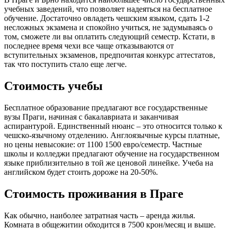
учебных заведений, что позволяет надеяться на бесплатное
обучение. Достаточно овладеть чешским языком, сдать 1-2
несложных экзамена и спокойно учиться, не задумываясь о
том, сможете ли вы оплатить следующий семестр. Кстати, в
последнее время чехи все чаще отказываются от
вступительных экзаменов, предпочитая конкурс аттестатов,
так что поступить стало еще легче.
Стоимость учебы
Бесплатное образование предлагают все государственные
вузы Праги, начиная с бакалавриата и заканчивая
аспирантурой. Единственный нюанс – это относится только к
чешско-язычному отделению. Англоязычные курсы платные,
но цены невысокие: от 1100 1500 евро/семестр. Частные
школы и колледжи предлагают обучение на государственном
языке приблизительно в той же ценовой линейке. Учеба на
английском будет стоить дороже на 20-50%.
Стоимость проживания в Праге
Как обычно, наиболее затратная часть – аренда жилья.
Комната в общежитии обходится в 7500 крон/месяц и выше.