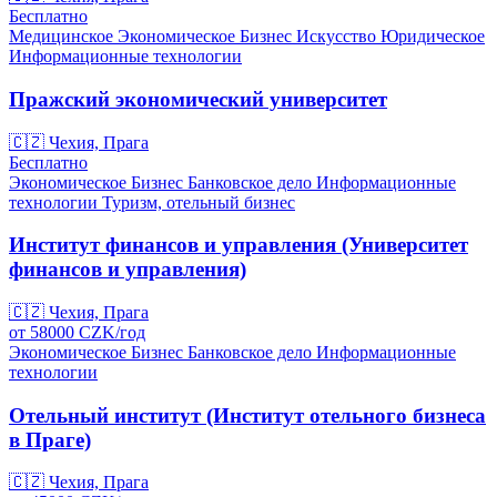
Бесплатно
Медицинское
Экономическое
Бизнес
Искусство
Юридическое
Информационные технологии
Пражский экономический университет
🇨🇿
Чехия, Прага
Бесплатно
Экономическое
Бизнес
Банковское дело
Информационные
технологии
Туризм, отельный бизнес
Институт финансов и управления (Университет
финансов и управления)
🇨🇿
Чехия, Прага
от
58000
CZK/
год
Экономическое
Бизнес
Банковское дело
Информационные
технологии
Отельный институт (Институт отельного бизнеса
в Праге)
🇨🇿
Чехия, Прага