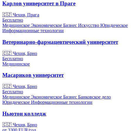
Карлов университет в Праге
🇨🇿
Чехия, Прага
Бесплатно
Медицинское
Экономическое
Бизнес
Искусство
Юридическое
Информационные технологии
Ветеринарно-фармацевтический университет
🇨🇿
Чехия, Брно
Бесплатно
Медицинское
Масариков университет
🇨🇿
Чехия, Брно
Бесплатно
Медицинское
Экономическое
Бизнес
Банковское дело
Юридическое
Информационные технологии
Ньютон колледж
🇨🇿
Чехия, Брно
от
3300
EUR/
год