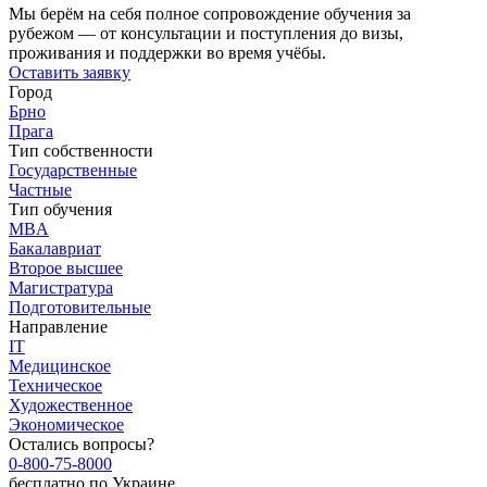
Мы берём на себя полное сопровождение обучения за
рубежом — от консультации и поступления до визы,
проживания и поддержки во время учёбы.
Оставить заявку
Город
Брно
Прага
Тип собственности
Государственные
Частные
Тип обучения
MBA
Бакалавриат
Второе высшее
Магистратура
Подготовительные
Направление
IT
Медицинское
Техническое
Художественное
Экономическое
Остались вопросы?
0-800-75-8000
бесплатно по Украине