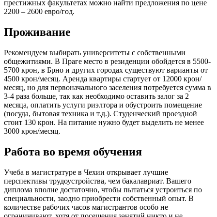
престижных факультетах можно найти предложения по цене
2200 – 2600 евро/год.
Проживание
Рекомендуем выбирать университеты с собственными
общежитиями. В Праге место в резиденции обойдется в 5500-
5700 крон, в Брно и других городах существуют варианты от
4500 крон/месяц. Аренда квартиры стартует от 12000 крон/
месяц, но для первоначального заселения потребуется сумма в
3-4 раза больше, так как необходимо оставить залог за 2
месяца, оплатить услуги риэлтора и обустроить помещение
(посуда, бытовая техника и т.д.). Студенческий проездной
стоит 130 крон. На питание нужно будет выделить не менее
3000 крон/месяц.
Работа во время обучения
Учеба в магистратуре в Чехии открывает лучшие
перспективы трудоустройства, чем бакалавриат. Вашего
диплома вполне достаточно, чтобы пытаться устроиться по
специальности, заодно приобрести собственный опыт. В
количестве рабочих часов магистрантов особо не
ограничивают, хотя от посещения занятий никто и не