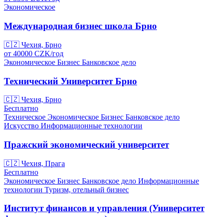
Экономическое
Международная бизнес школа Брно
🇨🇿
Чехия, Брно
от
40000
CZK/
год
Экономическое
Бизнес
Банковское дело
Технический Университет Брно
🇨🇿
Чехия, Брно
Бесплатно
Техническое
Экономическое
Бизнес
Банковское дело
Искусство
Информационные технологии
Пражский экономический университет
🇨🇿
Чехия, Прага
Бесплатно
Экономическое
Бизнес
Банковское дело
Информационные
технологии
Туризм, отельный бизнес
Институт финансов и управления (Университет