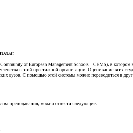
тета:
ommunity of European Management Schools – CEMS), в котором з
я членства в этой престижной организации. Оценивание всех сту
их вузов. С помощью этой системы можно переводиться в други
ства преподавания, можно отнести следующие:
.