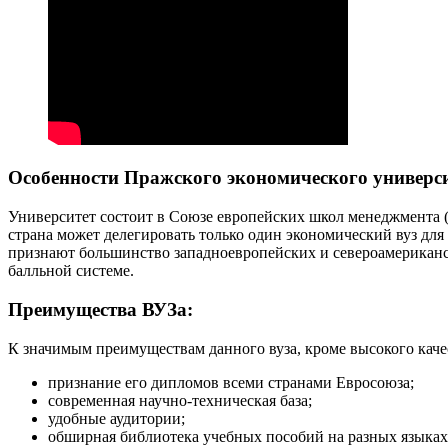
Особенности Пражского экономического универси
Университет состоит в Союзе европейских школ менеджмента (C
страна может делегировать только один экономический вуз дл
признают большинство западноевропейских и североамериканск
балльной системе.
Преимущества ВУЗа:
К значимым преимуществам данного вуза, кроме высокого каче
признание его дипломов всеми странами Евросоюза;
современная научно-техническая база;
удобные аудитории;
обширная библиотека учебных пособий на разных языках