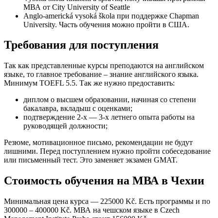
МВА от City University of Seattle
Anglo-americká vysoká škola при поддержке Chapman
University. Часть обучения можно пройти в США.
Требования для поступления
Так как представленные курсы преподаются на английском
языке, то главное требование – знание английского языка.
Минимум TOEFL 5.5. Так же нужно предоставить:
диплом о высшем образовании, начиная со степени
бакалавра, вкладыш с оценками;
подтверждение 2-х — 3-х летнего опыта работы на
руководящей должности;
Резюме, мотивационное письмо, рекомендации не будут
лишними. Перед поступлением нужно пройти собеседование
или письменный тест. Это заменяет экзамен GMAT.
Стоимость обучения на МВА в Чехии
Минимальная цена курса — 225000 Kč. Есть программы и по
300000 – 400000 Kč. МВА на чешском языке в Czech