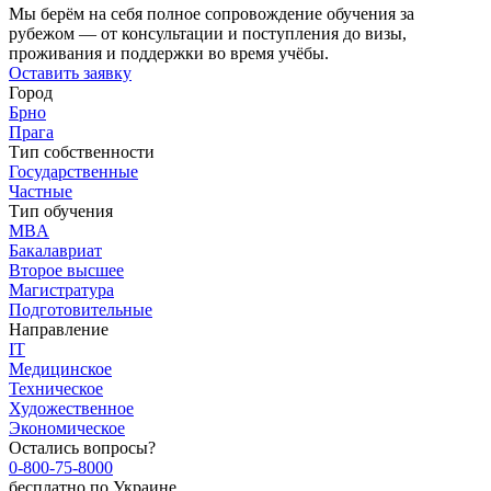
Мы берём на себя полное сопровождение обучения за
рубежом — от консультации и поступления до визы,
проживания и поддержки во время учёбы.
Оставить заявку
Город
Брно
Прага
Тип собственности
Государственные
Частные
Тип обучения
MBA
Бакалавриат
Второе высшее
Магистратура
Подготовительные
Направление
IT
Медицинское
Техническое
Художественное
Экономическое
Остались вопросы?
0-800-75-8000
бесплатно по Украине