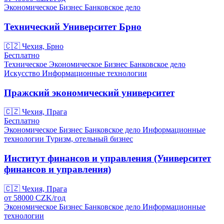
Экономическое
Бизнес
Банковское дело
Технический Университет Брно
🇨🇿
Чехия, Брно
Бесплатно
Техническое
Экономическое
Бизнес
Банковское дело
Искусство
Информационные технологии
Пражский экономический университет
🇨🇿
Чехия, Прага
Бесплатно
Экономическое
Бизнес
Банковское дело
Информационные
технологии
Туризм, отельный бизнес
Институт финансов и управления (Университет
финансов и управления)
🇨🇿
Чехия, Прага
от
58000
CZK/
год
Экономическое
Бизнес
Банковское дело
Информационные
технологии