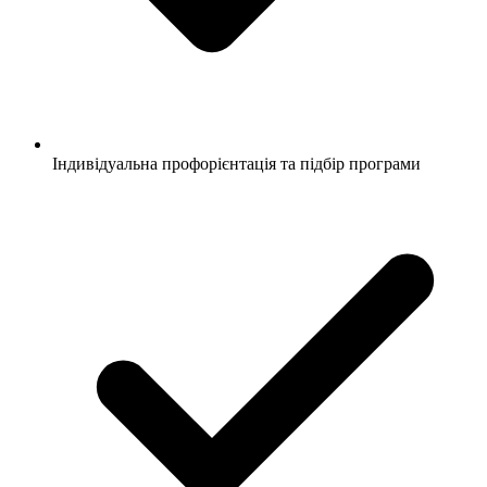
Індивідуальна профорієнтація та підбір програми