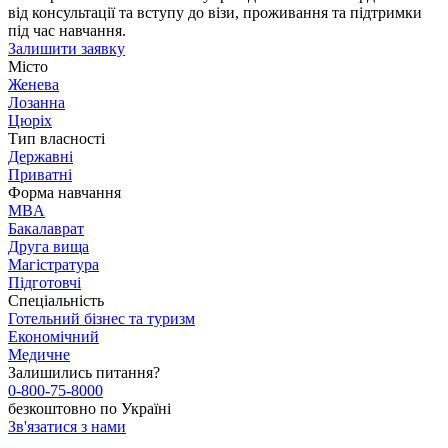
від консультації та вступу до візи, проживання та підтримки
під час навчання.
Залишити заявку
Місто
Женева
Лозанна
Цюріх
Тип власності
Державні
Приватні
Форма навчання
MBA
Бакалаврат
Друга вища
Магістратура
Підготовчі
Спеціальність
Готельний бізнес та туризм
Економічний
Медичне
Залишились питання?
0-800-75-8000
безкоштовно по Україні
Зв'язатися з нами