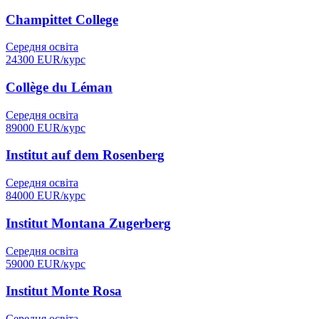
Champittet College
Середня освіта
24300
EUR/
курс
Collège du Léman
Середня освіта
89000
EUR/
курс
Institut auf dem Rosenberg
Середня освіта
84000
EUR/
курс
Institut Montana Zugerberg
Середня освіта
59000
EUR/
курс
Institut Monte Rosa
Середня освіта