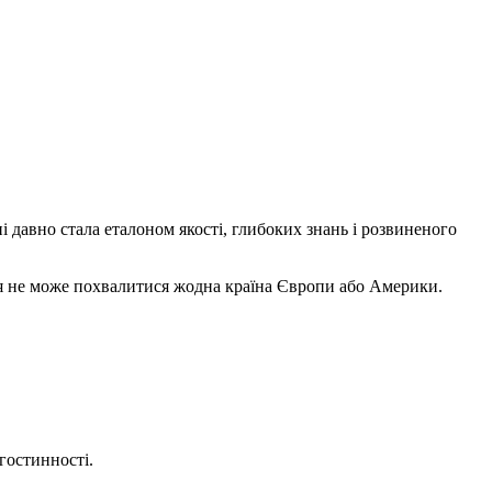
і давно стала еталоном якості, глибоких знань і розвиненого
ня не може похвалитися жодна країна Європи або Америки.
 гостинності.