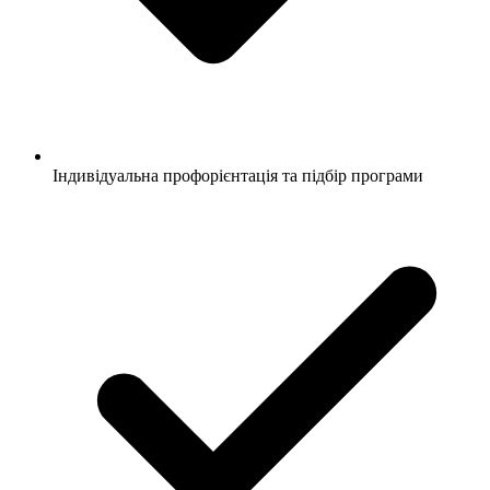
Індивідуальна профорієнтація та підбір програми