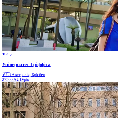
4.5
Університет Гріффіта
🇦🇺
Австралія, Брісбен
27500
AUD/
рік