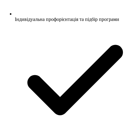
Індивідуальна профорієнтація та підбір програми