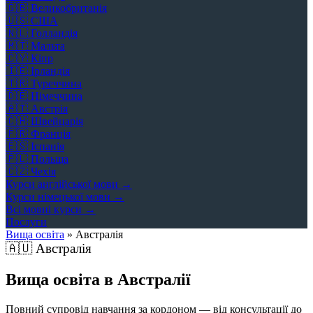
🇬🇧
Великобританія
🇺🇸
США
🇳🇱
Голландія
🇲🇹
Мальта
🇨🇾
Кіпр
🇮🇪
Ірландія
🇹🇷
Туреччина
🇩🇪
Німеччина
🇦🇹
Австрія
🇨🇭
Швейцарія
🇫🇷
Франція
🇪🇸
Іспанія
🇵🇱
Польща
🇨🇿
Чехія
Курси англійської мови →
Курси німецької мови →
Всі мовні курси →
Послуги
Вища освіта
»
Австралія
🇦🇺
Австралія
Вища освіта в Австралії
Повний супровід навчання за кордоном — від консультації до