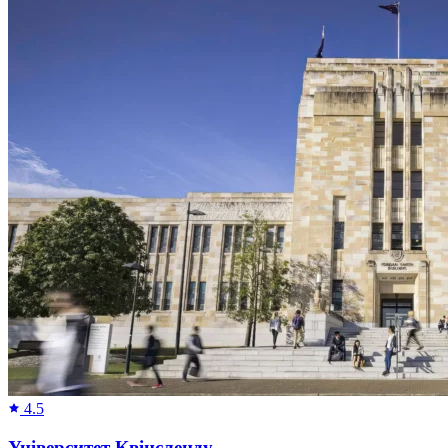
4.5
Університет Квінсленду