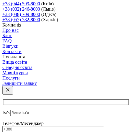
+38 (044) 599-8000
(Київ)
+38 (032) 246-8000
(Львів)
+38 (048) 709-8000
(Одеса)
+38 (057) 782-8000
(Харків)
Компанія
Про нас
Блог
FAQ
Відгуки
Контакти
Посилання
Вища освіта
Середня освіта
Мовні курси
Послуги
Залишити заявку
Ім’я
Телефон/Месенджер