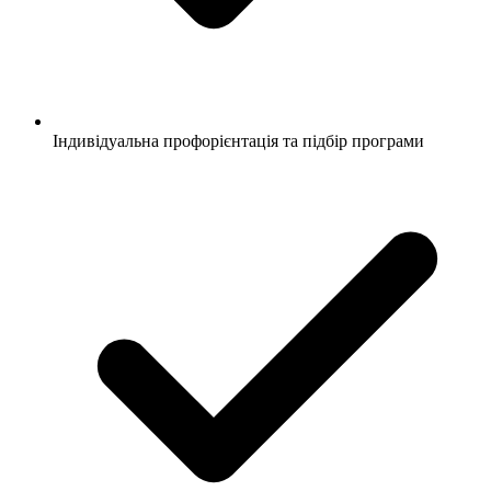
Індивідуальна профорієнтація та підбір програми