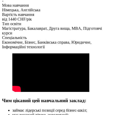
-
Мова навчання
Німецька, Англійська
Вартість навчання
від 1440
CHF/рік
Тип освіти
Магістратура, Бакалаврат, Друга вища, MBA, Підготовчі
курси
Спеціальність
Економічне, Бізнес, Банківська справа, Юридичне,
Інформаційні технології
Чим цікавий цей навчальний заклад:
займає лідерські позиції серед бізнес-шкіл;
має високий рівень акредитації;