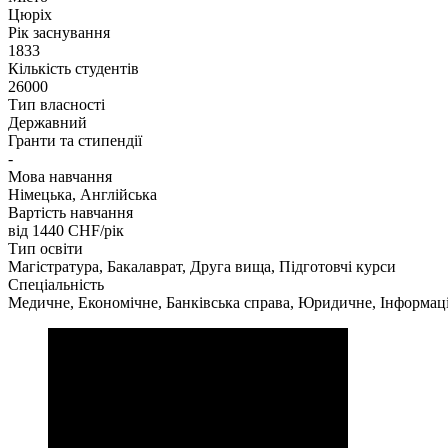
Цюріх
Рік заснування
1833
Кількість студентів
26000
Тип власності
Державний
Гранти та стипендії
-
Мова навчання
Німецька, Англійська
Вартість навчання
від 1440
CHF/рік
Тип освіти
Магістратура, Бакалаврат, Друга вища, Підготовчі курси
Спеціальність
Медичне, Економічне, Банківська справа, Юридичне, Інформаці