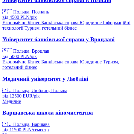
Університет банківської справи в Познані
🇵🇱
Польща, Познань
від
4500
PLN/
рік
Економічне
Бізнес
Банківська справа
Юридичне
Інформаційні
технології
Туризм, готельний бізнес
Університет банківської справи у Вроцлаві
🇵🇱
Польща, Вроцлав
від
5000
PLN/
рік
Економічне
Бізнес
Банківська справа
Юридичне
Туризм,
готельний бізнес
Медичний університет у Любліні
🇵🇱
Польща, Люблин, Польша
від
12500
EUR/
рік
Медичне
Варшавська школа кіномистецтва
🇵🇱
Польща, Варшава
від
11500
PLN/
семестр