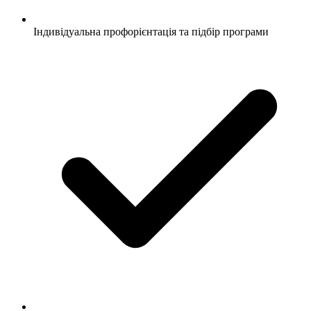
Індивідуальна профорієнтація та підбір програми