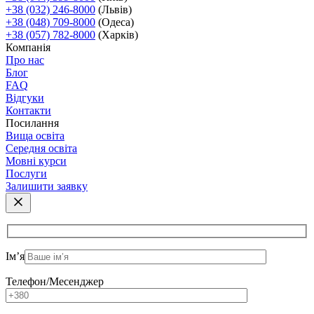
+38 (032) 246-8000
(Львів)
+38 (048) 709-8000
(Одеса)
+38 (057) 782-8000
(Харків)
Компанія
Про нас
Блог
FAQ
Відгуки
Контакти
Посилання
Вища освіта
Середня освіта
Мовні курси
Послуги
Залишити заявку
Ім’я
Телефон/Месенджер