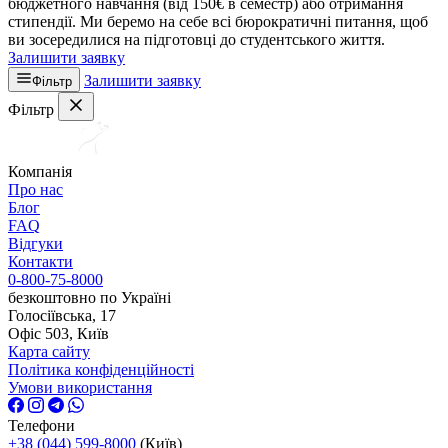
бюджетного навчання (від 150€ в семестр) або отримання
стипендії. Ми беремо на себе всі бюрократичні питання, щоб
ви зосередилися на підготовці до студентського життя.
Залишити заявку
Залишити заявку
Фільтр
Фільтр
Компанія
Про нас
Блог
FAQ
Відгуки
Контакти
0-800-75-8000
безкоштовно по Україні
Голосіївська, 17
Офіс 503, Київ
Карта сайту
Політика конфіденційності
Умови використання
Телефони
+38 (044) 599-8000
(Київ)