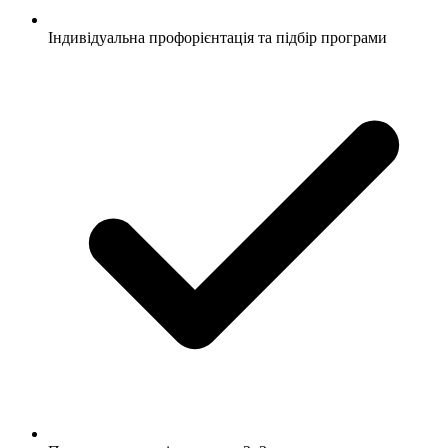
Індивідуальна профорієнтація та підбір програми