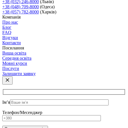
+38 (032) 246-8000
(Львів)
+38 (048) 709-8000
(Одеса)
+38 (057) 782-8000
(Харків)
Компанія
Про нас
Блог
FAQ
Відгуки
Контакти
Посилання
Вища освіта
Середня освіта
Мовні курси
Послуги
Залишити заявку
Ім’я
Телефон/Месенджер