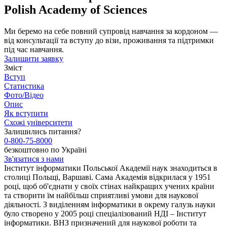
Polish Academy of Sciences
Ми беремо на себе повний супровід навчання за кордоном —
від консультації та вступу до візи, проживання та підтримки
під час навчання.
Залишити заявку
Зміст
Вступ
Статистика
Фото/Відео
Опис
Як вступити
Схожі університети
Залишились питання?
0-800-75-8000
безкоштовно по Україні
Зв'язатися з нами
Інститут інформатики Польської Академії наук знаходиться в
столиці Польщі, Варшаві. Сама Академія відкрилася у 1951
році, щоб об'єднати у своїх стінах найкращих учених країни
та створити їм найбільш сприятливі умови для наукової
діяльності. З виділенням інформатики в окрему галузь науки
було створено у 2005 році спеціалізований НДІ – Інститут
інформатики. ВНЗ призначений для наукової роботи та