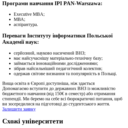
Програми навчання IPI PAN-Warszawa:
Executive MBA;
МВА;
аспірантура.
Переваги Інституту інформатики Польської
Академії наук:
серйозний, науково насичений ВНЗ;
має найсучаснішу матеріально-технічну базу;
займається інноваційними дослідженнями;
зібрав найсильніший педагогічний колектив;
одержав світове визнання та популярність в Польщі.
Вища освіта в Європі доступніша, ніж здається
Допомагаємо вступити до державних ВНЗ із можливістю
бюджетного навчання (від 150€ в семестр) або отримання
стипендії. Ми беремо на себе всі бюрократичні питання, щоб
ви зосередилися на підготовці до студентського життя.
Залишити заявку
Схожі університети