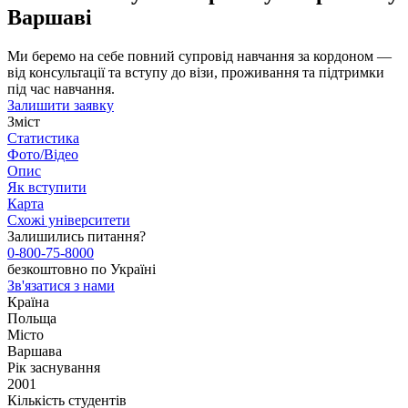
Варшаві
Ми беремо на себе повний супровід навчання за кордоном —
від консультації та вступу до візи, проживання та підтримки
під час навчання.
Залишити заявку
Зміст
Статистика
Фото/Відео
Опис
Як вступити
Карта
Схожі університети
Залишились питання?
0-800-75-8000
безкоштовно по Україні
Зв'язатися з нами
Країна
Польща
Місто
Варшава
Рік заснування
2001
Кількість студентів