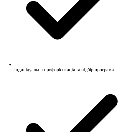
Індивідуальна профорієнтація та підбір програми