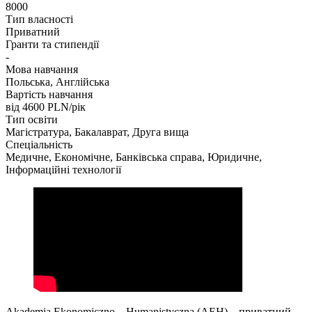
8000
Тип власності
Приватний
Гранти та стипендії
-
Мова навчання
Польська, Англійська
Вартість навчання
від 4600
PLN/рік
Тип освіти
Магістратура, Бакалаврат, Друга вища
Спеціальність
Медичне, Економічне, Банківська справа, Юридичне,
Інформаційні технології
Akademia Ekonomiczno – Humanistyczna (AEH) – приватний