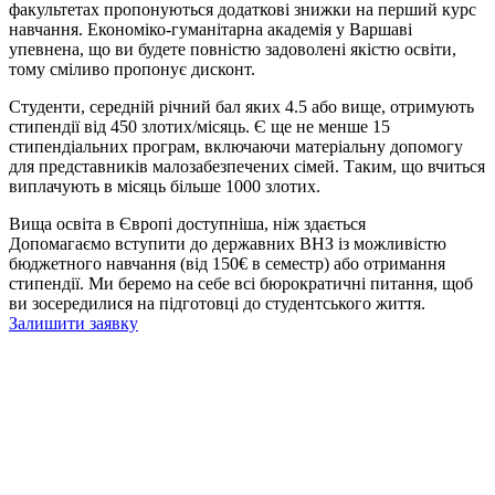
факультетах пропонуються додаткові знижки на перший курс
навчання. Економіко-гуманітарна академія у Варшаві
упевнена, що ви будете повністю задоволені якістю освіти,
тому сміливо пропонує дисконт.
Студенти, середній річний бал яких 4.5 або вище, отримують
стипендії від 450 злотих/місяць. Є ще не менше 15
стипендіальних програм, включаючи матеріальну допомогу
для представників малозабезпечених сімей. Таким, що вчиться
виплачують в місяць більше 1000 злотих.
Вища освіта в Європі доступніша, ніж здається
Допомагаємо вступити до державних ВНЗ із можливістю
бюджетного навчання (від 150€ в семестр) або отримання
стипендії. Ми беремо на себе всі бюрократичні питання, щоб
ви зосередилися на підготовці до студентського життя.
Залишити заявку