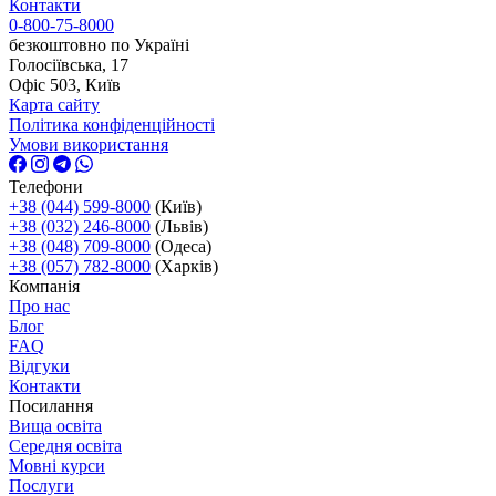
Контакти
0-800-75-8000
безкоштовно по Україні
Голосіївська, 17
Офіс 503, Київ
Карта сайту
Політика конфіденційності
Умови використання
Телефони
+38 (044) 599-8000
(Київ)
+38 (032) 246-8000
(Львів)
+38 (048) 709-8000
(Одеса)
+38 (057) 782-8000
(Харків)
Компанія
Про нас
Блог
FAQ
Відгуки
Контакти
Посилання
Вища освіта
Середня освіта
Мовні курси
Послуги