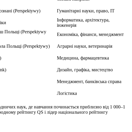
ознані (Perspektywy)
Гуманітарні науки, право, IT
Інформатика, архітектура,
іки
інженерія
ш Польщі (Perspektywy
Економіка, фінанси, менеджмент
ла Польщі (Perspektywy)
Аграрні науки, ветеринарія
)
Медицина, фармацевтика
nk)
Дизайн, графіка, мистецтво
Менеджмент, банківська справа
Логістика
дничих наук, де навчання починається приблизно від 1 000–1
родному рейтингу QS і лідер національного рейтингу