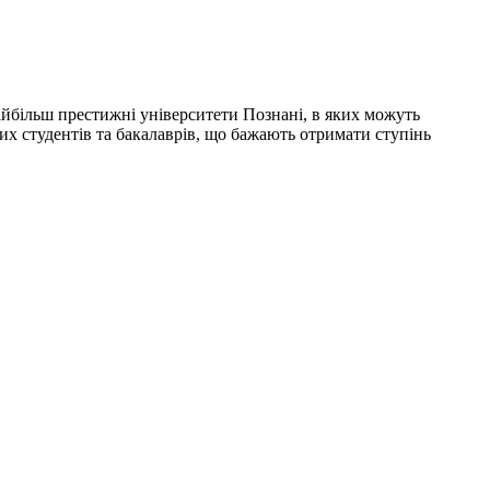
айбільш престижні університети Познані, в яких можуть
них студентів та бакалаврів, що бажають отримати ступінь