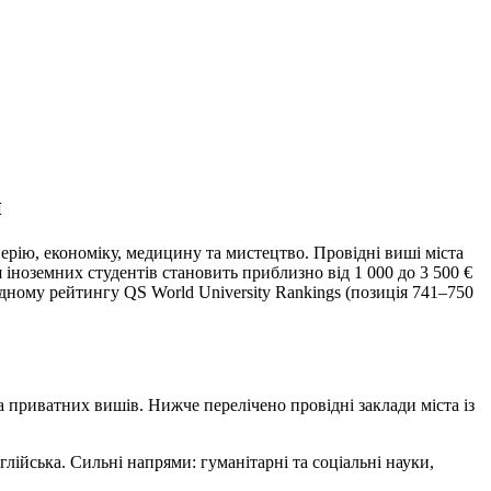
и
рію, економіку, медицину та мистецтво. Провідні виші міста
іноземних студентів становить приблизно від 1 000 до 3 500 €
дному рейтингу QS World University Rankings (позиція 741–750
 приватних вишів. Нижче перелічено провідні заклади міста із
лійська. Сильні напрями: гуманітарні та соціальні науки,