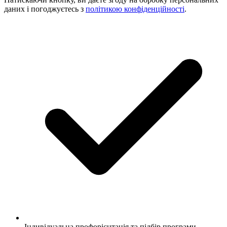
даних і погоджуєтесь з
політикою конфіденційності
.
Індивідуальна профорієнтація та підбір програми