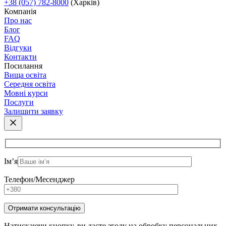
+38 (057) 782-8000
(Харків)
Компанія
Про нас
Блог
FAQ
Відгуки
Контакти
Посилання
Вища освіта
Середня освіта
Мовні курси
Послуги
Залишити заявку
Ім’я
Телефон/Месенджер
Натискаючи кнопку, ви даєте згоду на обробку персональних