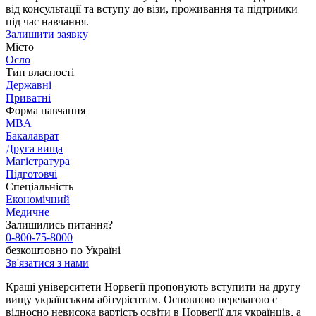
від консультації та вступу до візи, проживання та підтримки
під час навчання.
Залишити заявку
Місто
Осло
Тип власності
Державні
Приватні
Форма навчання
MBA
Бакалаврат
Друга вища
Магістратура
Підготовчі
Спеціальність
Економічний
Медичне
Залишились питання?
0-800-75-8000
безкоштовно по Україні
Зв'язатися з нами
Кращі університети Норвегії пропонують вступити на другу
вищу українським абітурієнтам. Основною перевагою є
відносно невисока вартість освіти в Норвегії для українців, а