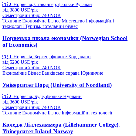
🇳🇴
Норвегія, Ставангер, фюльке Ругалан
від
3800
USD/
рік
Семестровий збір: 740
NOK
Технічне
Економічне
Бізнес
Мистецтво
Інформаційні
технології
Туризм, готельний бізнес
Норвезька школа економіки (Norwegian School
of Economics)
🇳🇴
Норвегія, Берген, фюльке Хордаланн
від
5200
USD/
рік
Семестровий збір: 740
NOK
Економічне
Бізнес
Банківська справа
Юридичне
Університет Норд (University of Nordland)
🇳🇴
Норвегія, Буде, фюльке Нурланн
від
3600
USD/
рік
Семестровий збір: 740
NOK
Технічне
Економічне
Бізнес
Інформаційні технології
Коледж Ліллехаммера (Lillehammer College).
Університет Inland Norway