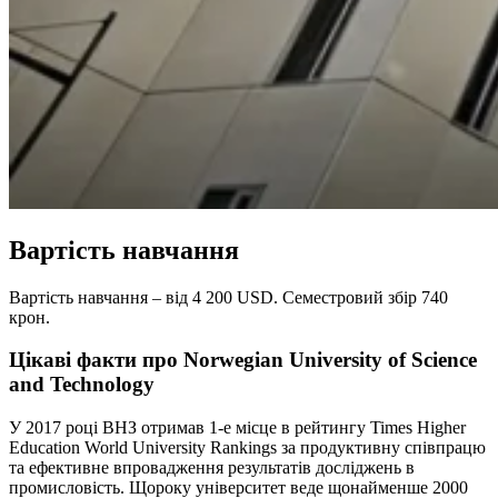
Вартість навчання
Вартість навчання – від 4 200 USD. Семестровий збір 740
крон.
Цікаві факти про Norwegian University of Science
and Technology
У 2017 році ВНЗ отримав 1-е місце в рейтингу Times Higher
Education World University Rankings за продуктивну співпрацю
та ефективне впровадження результатів досліджень в
промисловість. Щороку університет веде щонайменше 2000