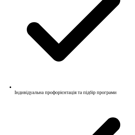
Індивідуальна профорієнтація та підбір програми