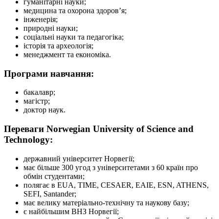
гуманітарні науки;
медицина та охорона здоров’я;
інженерія;
природні науки;
соціальні науки та педагогіка;
історія та археологія;
менеджмент та економіка.
Програми навчання:
бакалавр;
магістр;
доктор наук.
Переваги Norwegian University of Science and
Technology:
державний університет Норвегії;
має більше 300 угод з університетами з 60 країн про
обмін студентами;
полягає в EUA, TIME, CESAER, EAIE, ESN, ATHENS,
SEFI, Santander;
має велику матеріально-технічну та наукову базу;
є найбільшим ВНЗ Норвегії;