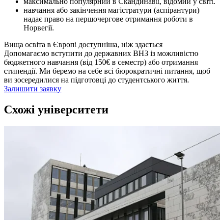
максимально популярний в Скандинавії, відомий у світі.
навчання або закінчення магістратури (аспірантури)
надає право на першочергове отримання роботи в
Норвегії.
Вища освіта в Європі доступніша, ніж здається
Допомагаємо вступити до державних ВНЗ із можливістю
бюджетного навчання (від 150€ в семестр) або отримання
стипендії. Ми беремо на себе всі бюрократичні питання, щоб
ви зосередилися на підготовці до студентського життя.
Залишити заявку
Схожі університети