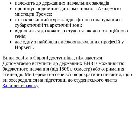
належить до державних навчальних закладів;
пропонує подвійний диплом спільно з Академією
мистецтв Тромсе;
є ексклюзивний курс ландшафтного планування в
субарктичній та арктичній зоні;
відноситься до кожного студента, як до потенційного
генія;
дає одну з найбільш високооплачуваних професій у
Норвегії.
Вища освіта в Європі доступніша, ніж здається
Допомагаємо вступити до державних ВНЗ із можливістю
бюджетного навчання (від 150€ в семестр) або отримання
стипендії. Ми беремо на себе всі бюрократичні питання, щоб
ви зосередилися на підготовці до студентського життя.
Залишити заявку