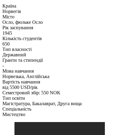
Країна
Норвегія
Місто
Осло, фюльке Осло
Рік заснування
1945
Кількість студентів
650
Тип власності
Державний
Гранти та стипендії
-
Мова навчання
Норвезька, Англійська
Вартість навчання
від 5500
USD/рік
Семестровий збір: 550 NOK
Тип освіти
Магістратура, Бакалаврат, Друга вища
Спеціальність
Мистецтво