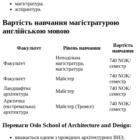
магістратура;
аспірантура.
Вартість навчання магістратурою
англійською мовою
Вартість
Факультет
Рівень навчання
навчання
Неподільна
740 NOK/
Факультет
магістратура,
семестр
магістратура
740 NOK/
Факультет
Майстер
семестр
Ландшафтна
740 NOK/
Майстер
архітектура
семестр
Арктична
740 NOK/
(екстремальна)
Майстер (Тромсе)
семестр
архітектура
Переваги Oslo School of Architecture and Design:
вважається одним з провідних архітектурних ВНЗ;