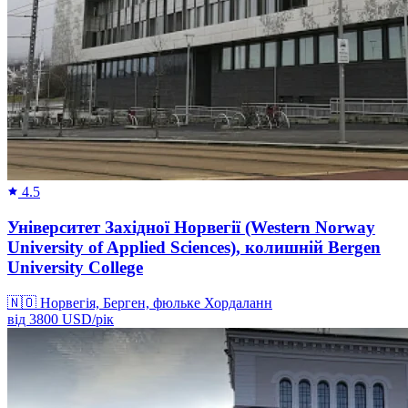
4.5
Університет Західної Норвегії (Western Norway
University of Applied Sciences), колишній Bergen
University College
🇳🇴
Норвегія, Берген, фюльке Хордаланн
від
3800
USD/
рік