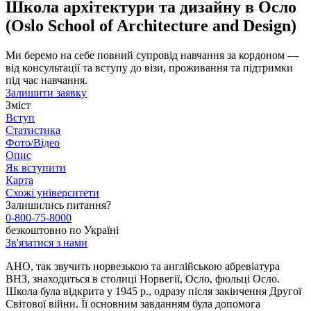
Школа архітектури та дизайну в Осло
(Oslo School of Architecture and Design)
Ми беремо на себе повний супровід навчання за кордоном —
від консультації та вступу до візи, проживання та підтримки
під час навчання.
Залишити заявку
Зміст
Вступ
Статистика
Фото/Відео
Опис
Як вступити
Карта
Схожі університети
Залишились питання?
0-800-75-8000
безкоштовно по Україні
Зв'язатися з нами
AHO, так звучить норвезькою та англійською абревіатура
ВНЗ, знаходиться в столиці Норвегії, Осло, фюльці Осло.
Школа була відкрита у 1945 р., одразу після закінчення Другої
Світової війни. Її основним завданням була допомога