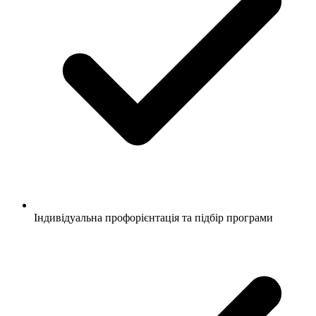
Індивідуальна профорієнтація та підбір програми