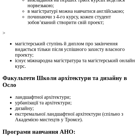
норвезькою;
в магістратурі можна навчатися англійською;
починаючи з 4-го курсу, кожен студент
зобов’язаний створити свій проект;
>
магістерський ступінь й диплом про закінчення
видається тільки після успішного захисту власного
проекту;
існує міжнародна магістратура та магістерський онлайн
курс.
Факультети Школи архітектури та дизайну в
Осло
ландшафтної архітектури;
урбанізації та архітектури;
дизайну;
екстремальної ландшафтної архітектури (спільно з
Академією мистецтв у Тромсе).
Програми навчання АНО: