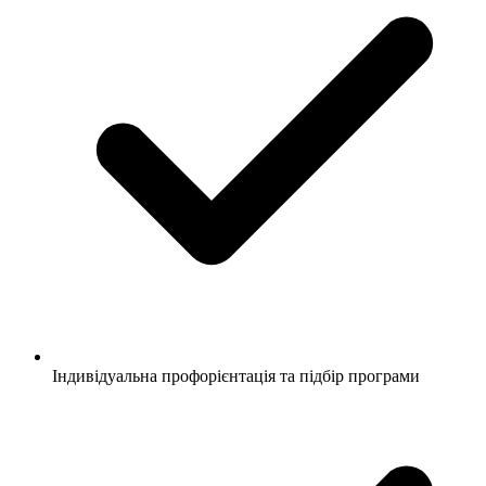
Індивідуальна профорієнтація та підбір програми