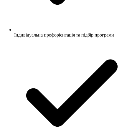
Індивідуальна профорієнтація та підбір програми