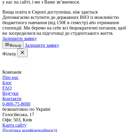
у нас на сайті, і ми з Вами зв’яжемося.
Вища освіта в Європі доступніша, ніж здається
Допомагаємо вступити до державних ВНЗ із можливістю
бюджетного навчання (від 150€ в семестр) або отримання
стипендії. Ми беремо на себе всі бюрократичні питання, щоб
ви зосередилися на підготовці до студентського життя.
Залишити заявку
Залишити заявку
Фільтр
Фільтр
Компанія
Про нас
Блог
FAQ
Відгуки
Контакти
0-800-75-8000
безкоштовно по Україні
Голосіївська, 17
Офіс 503, Київ
Карта сайту
Політика конфіденційності