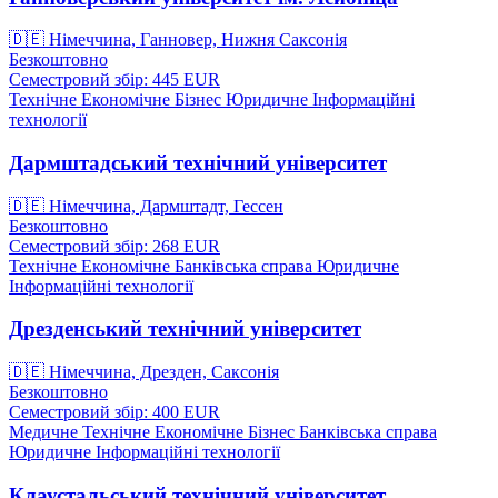
🇩🇪
Німеччина, Ганновер, Нижня Саксонія
Безкоштовно
Семестровий збір: 445
EUR
Технічне
Економічне
Бізнес
Юридичне
Інформаційні
технології
Дармштадський технічний університет
🇩🇪
Німеччина, Дармштадт, Гессен
Безкоштовно
Семестровий збір: 268
EUR
Технічне
Економічне
Банківська справа
Юридичне
Інформаційні технології
Дрезденський технічний університет
🇩🇪
Німеччина, Дрезден, Саксонія
Безкоштовно
Семестровий збір: 400
EUR
Медичне
Технічне
Економічне
Бізнес
Банківська справа
Юридичне
Інформаційні технології
Клаустальський технічний університет