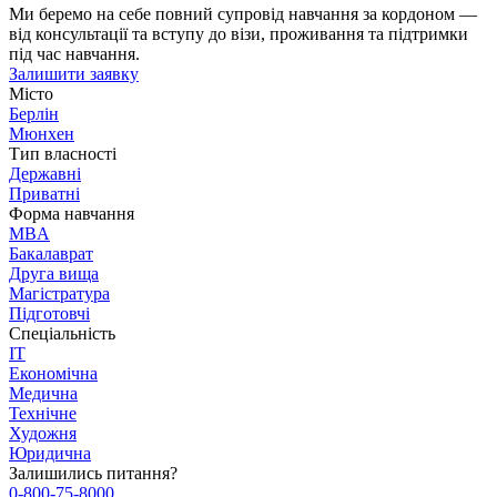
Ми беремо на себе повний супровід навчання за кордоном —
від консультації та вступу до візи, проживання та підтримки
під час навчання.
Залишити заявку
Місто
Берлін
Мюнхен
Тип власності
Державні
Приватні
Форма навчання
MBA
Бакалаврат
Друга вища
Магістратура
Підготовчі
Спеціальність
IT
Економічна
Медична
Технічне
Художня
Юридична
Залишились питання?
0-800-75-8000