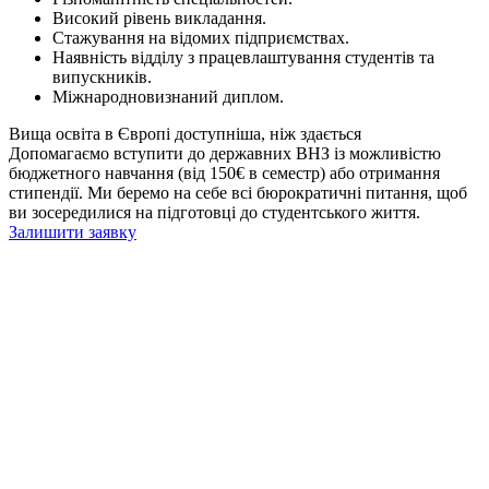
Високий рівень викладання.
Стажування на відомих підприємствах.
Наявність відділу з працевлаштування студентів та
випускників.
Міжнародновизнаний диплом.
Вища освіта в Європі доступніша, ніж здається
Допомагаємо вступити до державних ВНЗ із можливістю
бюджетного навчання (від 150€ в семестр) або отримання
стипендії. Ми беремо на себе всі бюрократичні питання, щоб
ви зосередилися на підготовці до студентського життя.
Залишити заявку