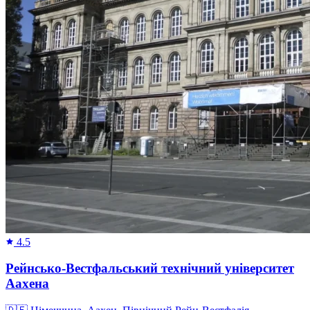
4.5
Рейнсько-Вестфальський технічний університет
Аахена