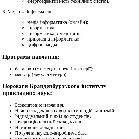
енергоефективність технічних систем.
3. Медіа та інформатика:
медіа-інформатика (онлайн);
інформатика;
інформатика в медицині;
прикладна інформатика;
цифрові медіа.
Програми навчання:
бакалавр (мистецтв, наук, інженерії);
магістр (наук, інженерії).
Переваги Бранденбурзького інституту
прикладних наук:
Безкоштовне навчання.
Наявність декількох видів стипендій та премій.
Індивідуальний підхід до студентів.
Інтернаціональний склад учнів.
Найновіше обладнання.
Потужна науково-виробнича база.
Різноманітність спеціальностей.