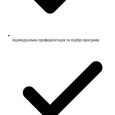
Індивідуальна профорієнтація та підбір програми