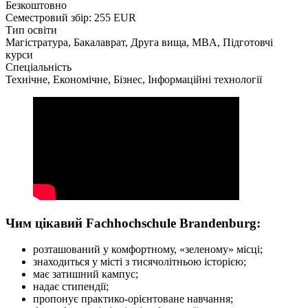
Безкоштовно
Семестровий збір: 255 EUR
Тип освіти
Магістратура, Бакалаврат, Друга вища, MBA, Підготовчі
курси
Спеціальність
Технічне, Економічне, Бізнес, Інформаційні технології
Чим цікавий Fachhochschule Brandenburg:
розташований у комфортному, «зеленому» місці;
знаходиться у місті з тисячолітньою історією;
має затишний кампус;
надає стипендії;
пропонує практико-орієнтоване навчання;