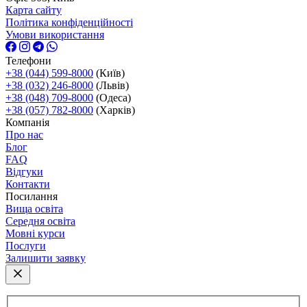
Карта сайту
Політика конфіденційності
Умови використання
Телефони
+38 (044) 599-8000
(Київ)
+38 (032) 246-8000
(Львів)
+38 (048) 709-8000
(Одеса)
+38 (057) 782-8000
(Харків)
Компанія
Про нас
Блог
FAQ
Відгуки
Контакти
Посилання
Вища освіта
Середня освіта
Мовні курси
Послуги
Залишити заявку