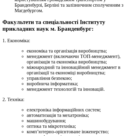
Бранденбурзі, Берліні та залізничним сполученням з
Магдебургом.
Факультети та спеціальності Інституту
прикладних наук м. Бранденбург:
1. Економіка:
економіка та організація виробництва;
менеджмент (включаючи ТОП-менеджмент),
організація та економіка виробництва;
міжнародний та інноваційний менеджмент в
організації та економіці виробництва;
управління безпекою;
виробнича інформатика;
менеджмент технологій та інновацій.
2. Техніка:
електроніка інформаційних систем;
автоматизація та мехатроніка;
машинобудування;
оптика та мікротехніка;
комп’ютерно-орієнтоване інженерство;