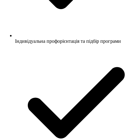
Індивідуальна профорієнтація та підбір програми