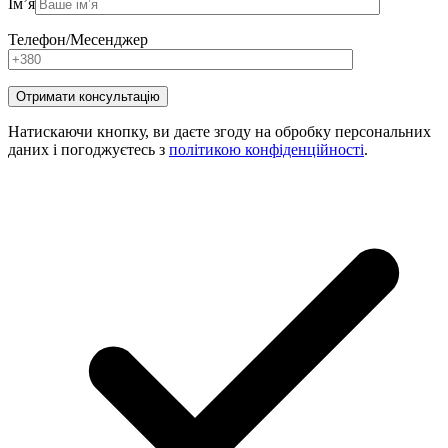
Ім’я
Телефон/Месенджер
Натискаючи кнопку, ви даєте згоду на обробку персональних
даних і погоджуєтесь з
політикою конфіденційності
.