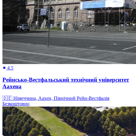
4.5
Рейнсько-Вестфальський технічний університет
Аахена
🇩🇪
Німеччина, Аахен, Північний Рейн-Вестфалія
Безкоштовно