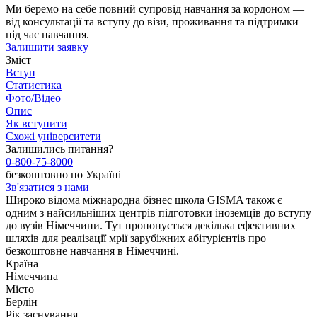
Ми беремо на себе повний супровід навчання за кордоном —
від консультації та вступу до візи, проживання та підтримки
під час навчання.
Залишити заявку
Зміст
Вступ
Статистика
Фото/Відео
Опис
Як вступити
Схожі університети
Залишились питання?
0-800-75-8000
безкоштовно по Україні
Зв'язатися з нами
Широко відома міжнародна бізнес школа GISMA також є
одним з найсильніших центрів підготовки іноземців до вступу
до вузів Німеччини. Тут пропонується декілька ефективних
шляхів для реалізації мрії зарубіжних абітурієнтів про
безкоштовне навчання в Німеччині.
Країна
Німеччина
Місто
Берлін
Рік заснування