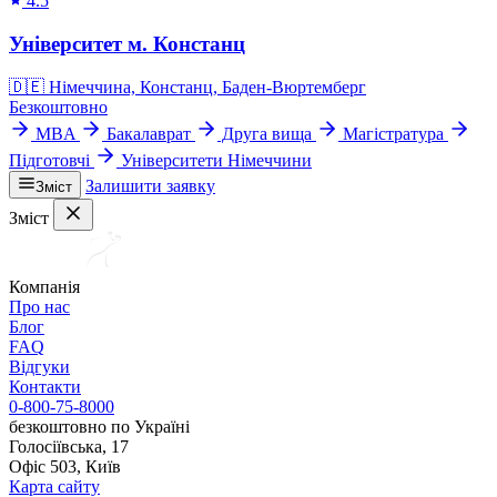
4.5
Університет м. Констанц
🇩🇪
Німеччина, Констанц, Баден-Вюртемберг
Безкоштовно
MBA
Бакалаврат
Друга вища
Магістратура
Підготовчі
Університети Німеччини
Залишити заявку
Зміст
Зміст
Компанія
Про нас
Блог
FAQ
Відгуки
Контакти
0-800-75-8000
безкоштовно по Україні
Голосіївська, 17
Офіс 503, Київ
Карта сайту