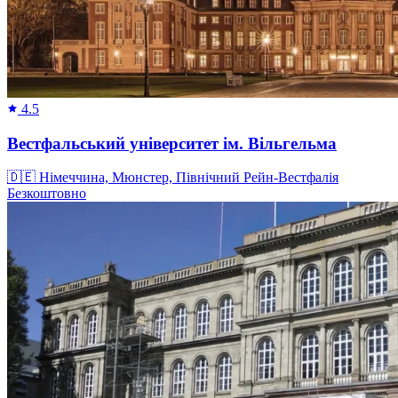
4.5
Вестфальський університет ім. Вільгельма
🇩🇪
Німеччина, Мюнстер, Північний Рейн-Вестфалія
Безкоштовно