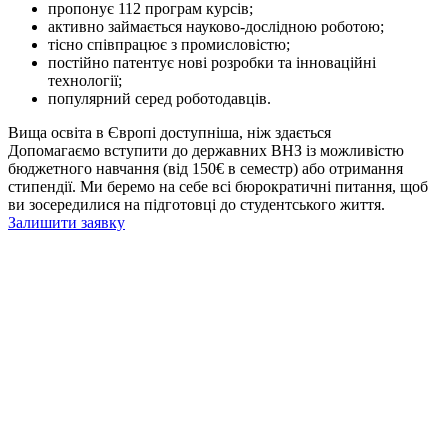
пропонує 112 програм курсів;
активно займається науково-дослідною роботою;
тісно співпрацює з промисловістю;
постійно патентує нові розробки та інноваційні
технології;
популярний серед роботодавців.
Вища освіта в Європі доступніша, ніж здається
Допомагаємо вступити до державних ВНЗ із можливістю
бюджетного навчання (від 150€ в семестр) або отримання
стипендії. Ми беремо на себе всі бюрократичні питання, щоб
ви зосередилися на підготовці до студентського життя.
Залишити заявку