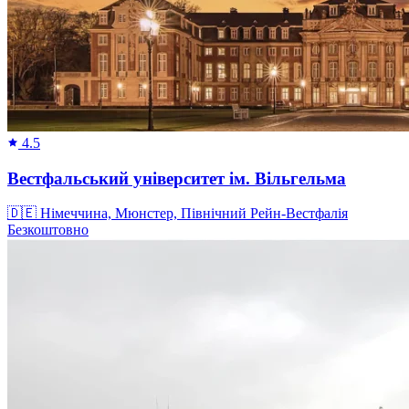
4.5
Вестфальський університет ім. Вільгельма
🇩🇪
Німеччина, Мюнстер, Північний Рейн-Вестфалія
Безкоштовно