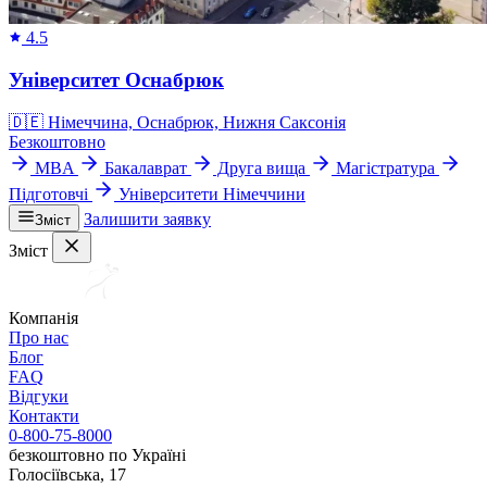
4.5
Університет Оснабрюк
🇩🇪
Німеччина, Оснабрюк, Нижня Саксонія
Безкоштовно
MBA
Бакалаврат
Друга вища
Магістратура
Підготовчі
Університети Німеччини
Залишити заявку
Зміст
Зміст
Компанія
Про нас
Блог
FAQ
Відгуки
Контакти
0-800-75-8000
безкоштовно по Україні
Голосіївська, 17