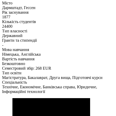
Місто
Дармштадт, Гессен
Рік заснування
1877
Кількість студентів
24400
Тип власності
Державний
Гранти та стипендії
-
Мова навчання
Німецька, Англійська
Вартість навчання
Безкоштовно
Семестровий збір: 268 EUR
Тип освіти
Магістратура, Бакалаврат, Друга вища, Підготовчі курси
Спеціальність
Технічне, Економічне, Банківська справа, Юридичне,
Інформаційні технології