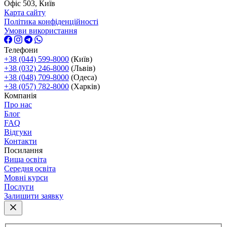
Офіс 503, Київ
Карта сайту
Політика конфіденційності
Умови використання
Телефони
+38 (044) 599-8000
(Київ)
+38 (032) 246-8000
(Львів)
+38 (048) 709-8000
(Одеса)
+38 (057) 782-8000
(Харків)
Компанія
Про нас
Блог
FAQ
Відгуки
Контакти
Посилання
Вища освіта
Середня освіта
Мовні курси
Послуги
Залишити заявку