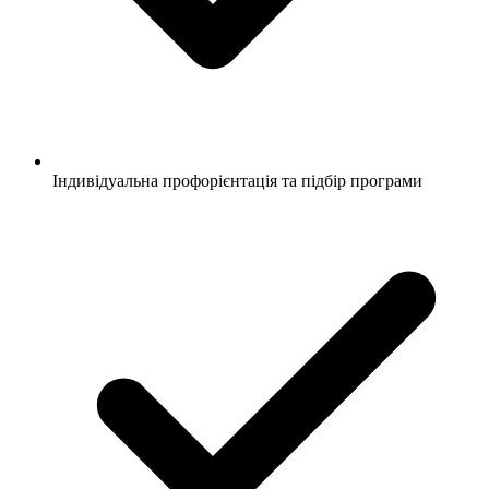
Індивідуальна профорієнтація та підбір програми