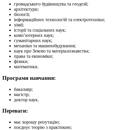
громадського будівництва та геодезії;
архітектури;
біології;
інформаційних технологій та електротехніки;
хімії;
історії та соціальних наук;
комп’ютерних наук;
гуманітарних наук;
механіки та машинобудування;
наук про Землю та матеріалознавства;
права та економіки;
фізики;
математики.
Програми навчання:
бакалавр;
магістр;
доктор наук.
Переваги:
має хорошу репутацію;
поєднує теорію з практикою;