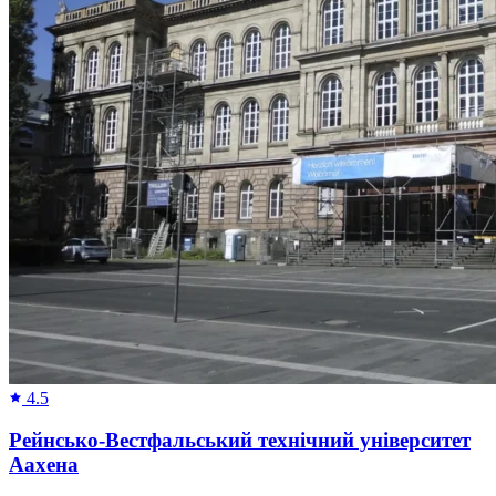
4.5
Рейнсько-Вестфальський технічний університет
Аахена