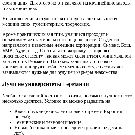
свои знания. Для этого их отправляют на крупнейшие заводы
и автоконцерны.
Не исключение и студенты всех других специальностей:
медицинских, гуманитарных, творческих.
Кроме практических занятий, учащиеся проходят и
оплачиваемые стажировки по специальности. Студентов
направляют в известные немецкие корпорации: Сименс, Бош,
БМВ, Ауди, и т д. Оплата за стажировку — хорошее
подспорье студенту, так как может сравниться с минимальной
зарплатой в Германии. На таких занятиях стоит быть
контактным и дружелюбным: именно со студенческих лет
завязываются нужные для будущей карьеры знакомства.
Лучшие университеты Германии
Учебных заведений в стране — сотни, но самых лучших всего
несколько десятков. Условно их можно разделить на:
Классические (наиболее старые в стране и Европе в
целом);
Технические и технологические;
Новые (основанные в последние три-четыре десятка
лет).