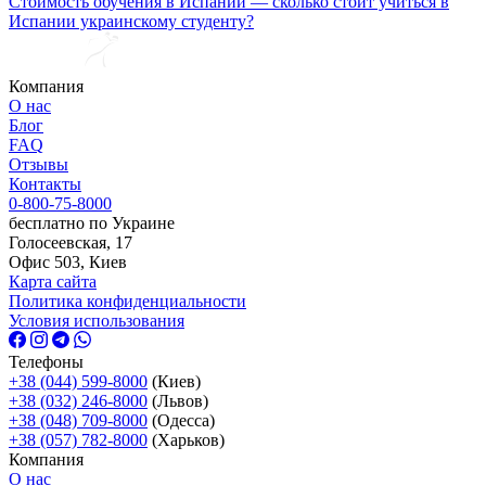
Стоимость обучения в Испании — сколько стоит учиться в
Испании украинскому студенту?
Компания
О нас
Блог
FAQ
Отзывы
Контакты
0-800-75-8000
бесплатно по Украине
Голосеевская, 17
Офис 503, Киев
Карта сайта
Политика конфиденциальности
Условия использования
Телефоны
+38 (044) 599-8000
(Киев)
+38 (032) 246-8000
(Львов)
+38 (048) 709-8000
(Одесcа)
+38 (057) 782-8000
(Харьков)
Компания
О нас