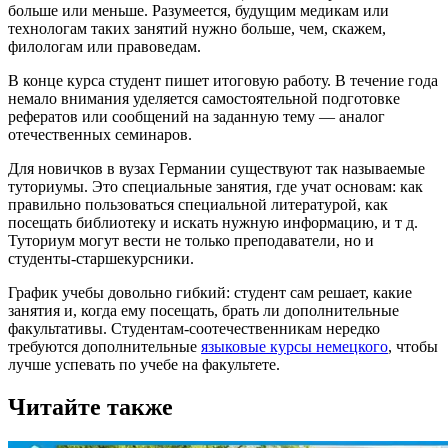
больше или меньше. Разумеется, будущим медикам или
технологам таких занятий нужно больше, чем, скажем,
филологам или правоведам.
В конце курса студент пишет итоговую работу. В течение года
немало внимания уделяется самостоятельной подготовке
рефератов или сообщений на заданную тему — аналог
отечественных семинаров.
Для новичков в вузах Германии существуют так называемые
туториумы. Это специальные занятия, где учат основам: как
правильно пользоваться специальной литературой, как
посещать библиотеку и искать нужную информацию, и т д.
Туториум могут вести не только преподаватели, но и
студенты-старшекурсники.
График учебы довольно гибкий: студент сам решает, какие
занятия и, когда ему посещать, брать ли дополнительные
факультативы. Студентам-соотечественникам нередко
требуются дополнительные
языковые курсы немецкого
, чтобы
лучше успевать по учебе на факультете.
Читайте также