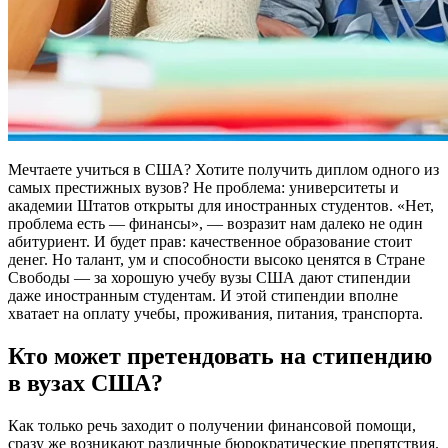
Мечтаете учиться в США? Хотите получить диплом одного из
самых престижных вузов? Не проблема: университеты и
академии Штатов открыты для иностранных студентов. «Нет,
проблема есть — финансы», — возразит нам далеко не один
абитуриент. И будет прав: качественное образование стоит
денег. Но талант, ум и способности высоко ценятся в Стране
Свободы — за хорошую учебу вузы США дают стипендии
даже иностранным студентам. И этой стипендии вполне
хватает на оплату учебы, проживания, питания, транспорта.
Кто может претендовать на стипендию
в вузах США?
Как только речь заходит о получении финансовой помощи,
сразу же возникают различные бюрократические препятствия.