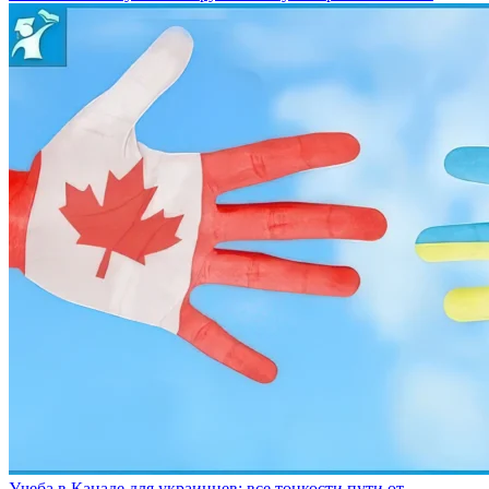
Учеба в Канаде для украинцев: все тонкости пути от