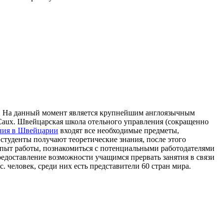
ду. На данный момент является крупнейшим англоязычным
 Caux. Швейцарская школа отельного управления (сокращенно
ния в Швейцарии
входят все необходимые предметы,
студенты получают теоретические знания, после этого
опыт работы, познакомиться с потенциальными работодателями
редоставление возможности учащимся прервать занятия в связи
 человек, среди них есть представители 60 стран мира.