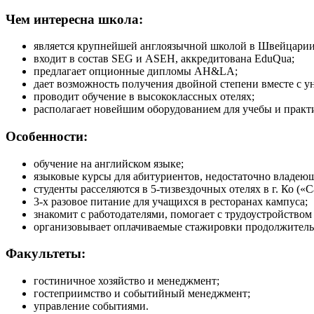
Чем интересна школа:
является крупнейшей англоязычной школой в Швейцарии,
входит в состав SEG и ASEH, аккредитована EduQua;
предлагает опционные дипломы AH&LA;
дает возможность получения двойной степени вместе с у
проводит обучение в высококлассных отелях;
располагает новейшим оборудованием для учебы и практ
Особенности:
обучение на английском языке;
языковые курсы для абитуриентов, недостаточно владею
студенты расселяются в 5-тизвездочных отелях в г. Ко («Cau
3-х разовое питание для учащихся в ресторанах кампуса;
знакомит с работодателями, помогает с трудоустройство
организовывает оплачиваемые стажировки продолжительно
Факультеты:
гостиничное хозяйство и менеджмент;
гостеприимство и событийный менеджмент;
управление событиями.