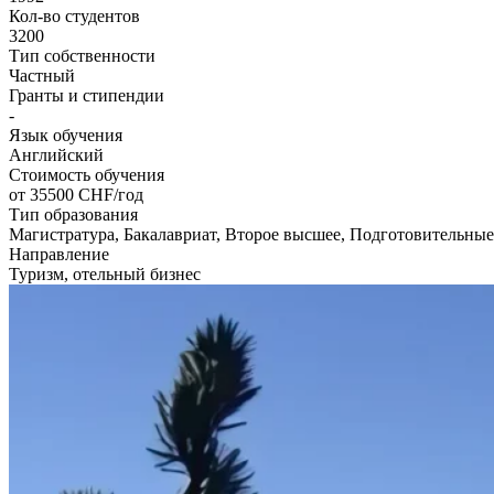
Кол-во студентов
3200
Тип собственности
Частный
Гранты и стипендии
-
Язык обучения
Английский
Стоимость обучения
от 35500
CHF/год
Тип образования
Магистратура, Бакалавриат, Второе высшее, Подготовительны
Направление
Туризм, отельный бизнес