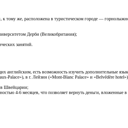
 к тому же, расположена в туристическом городе — горнолыжн
ниверситетом Дерби (Великобритания);
ических занятий.
щих английским, есть возможность изучить дополнительные язык
x-Palace»), в г. Лейзин («Mont-Blanc Palace» и «Belvédère hotel»)
м в Швейцарии;
стью 4-6 месяцев, что позволяет вернуть деньги, вложенные в 