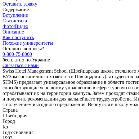
Оставить заявку
Содержание
Вступление
Статистика
Фото/Видео
Описание
Как поступить
Похожие университеты
Остались вопросы?
0-800-75-8000
бесплатно по Украине
Связаться с нами
Swiss Hotel Management School (Швейцарская школа отельного
ВУЗом гостиничного хозяйства в Швейцарии. Для студентов ра
SHMS) предлагает универсальное образование в области госте
способствующие успешному управлению в сфере туризма и гост
отрабатывают их на территории кампуса. Затем проходят стаж
и получить рекомендации для дальнейшего трудоустройства. И
с получением выгодного предложения. Вернуться в школу можно
Страна
Швейцария
Город
Ко
Год основания
1992