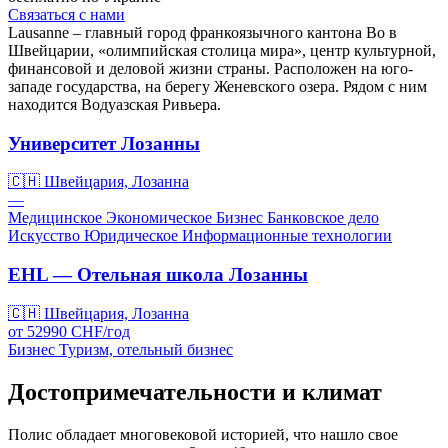
Связаться с нами
Lausanne – главный город франкоязычного кантона Во в
Швейцарии, «олимпийская столица мира», центр культурной,
финансовой и деловой жизни страны. Расположен на юго-
западе государства, на берегу Женевского озера. Рядом с ним
находится Водуазская Ривьера.
Университет Лозанны
🇨🇭
Швейцария, Лозанна
—
Медицинское
Экономическое
Бизнес
Банковское дело
Искусство
Юридическое
Информационные технологии
EHL — Отельная школа Лозанны
🇨🇭
Швейцария, Лозанна
от
52990
CHF/
год
Бизнес
Туризм, отельный бизнес
Достопримечательности и климат
Полис обладает многовековой историей, что нашло свое