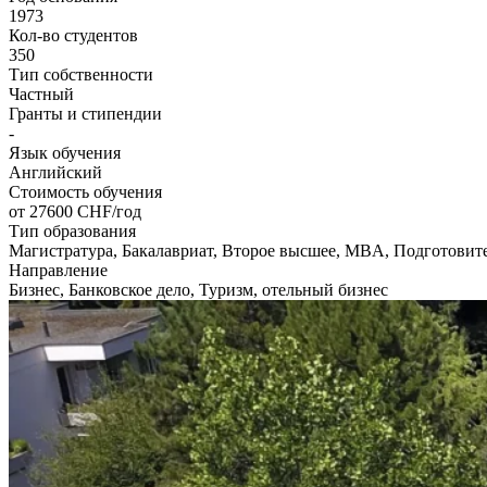
1973
Кол-во студентов
350
Тип собственности
Частный
Гранты и стипендии
-
Язык обучения
Английский
Стоимость обучения
от 27600
CHF/год
Тип образования
Магистратура, Бакалавриат, Второе высшее, MBA, Подготовит
Направление
Бизнес, Банковское дело, Туризм, отельный бизнес