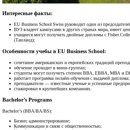
Интересные факты:
EU Business School Swiss руководит один из председат
ВУЗ владеет кампусами в других странах мира, имеет це
учащиеся могут получить двойные дипломы с Fisher Colle
(Таиланд);
Особенности учебы в EU Business School:
сочетание американских и европейских традиций препод
обучение проходит в мини-группах;
студенты могут получить степени ВВА, EBBA, МВА и D
работает программа онлайн-обучения с выдачей диплома;
преподаватели — известные ученые и успешные предпри
стажировки в крупнейших компаниях.
Bachelor’s Programs
Bachelor’s (BBA/BA/BS):
Бизнес администрирование;
Коммуникации и cвязи с oбщественностью;