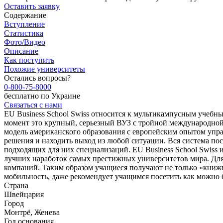
Оставить заявку
Содержание
Вступление
Статистика
Фото/Видео
Описание
Как поступить
Похожие университеты
Остались вопросы?
0-800-75-8000
бесплатно по Украине
Связаться с нами
EU Business School Swiss относится к мультикампусным учебны
момент это крупный, серьезный ВУЗ с тройной международной
модель американского образования с европейским опытом упра
решения и находить выход из любой ситуации. Вся система по
подходящих для них специализаций. EU Business School Swiss
лучших наработок самых престижных университетов мира. Для
компаний. Таким образом учащиеся получают не только «книжн
мобильность, даже рекомендует учащимся посетить как можно 
Страна
Швейцария
Город
Монтрё, Женева
Год основания