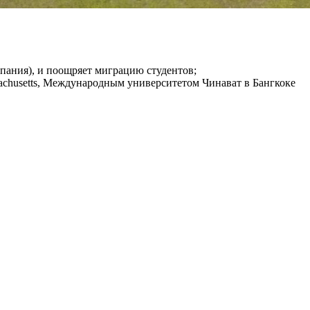
пания), и поощряет миграцию студентов;
ssachusetts, Международным университетом Чинават в Бангкоке