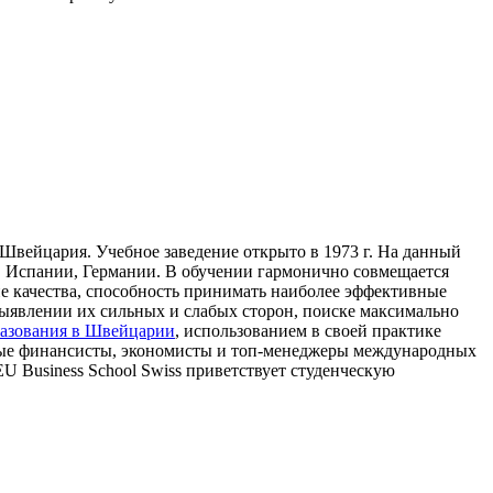
, Швейцария. Учебное заведение открыто в 1973 г. На данный
 Испании, Германии. В обучении гармонично совмещается
е качества, способность принимать наиболее эффективные
выявлении их сильных и слабых сторон, поиске максимально
азования в Швейцарии
, использованием в своей практике
тные финансисты, экономисты и топ-менеджеры международных
U Business School Swiss приветствует студенческую