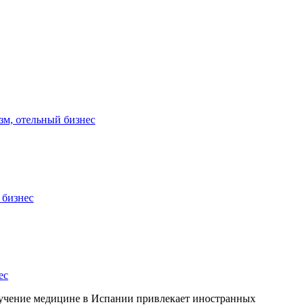
зм, отельный бизнес
 бизнес
ес
Обучение медицине в Испании привлекает иностранных