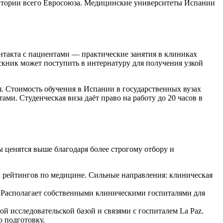
ритории всего Евросоюза. Медицинские университеты Испании
нтакта с пациентами — практические занятия в клиниках
ускник может поступить в интернатуру для получения узкой
. Стоимость обучения в Испании в государственных вузах
и. Студенческая виза даёт право на работу до 20 часов в
 ценятся выше благодаря более строгому отбору и
х рейтингов по медицине. Сильные направления: клиническая
. Располагает собственными клиническими госпиталями для
 исследовательской базой и связями с госпиталем La Paz.
 подготовку.