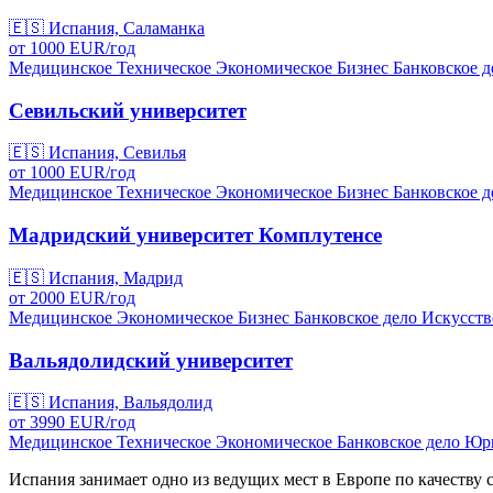
🇪🇸
Испания, Саламанка
от
1000
EUR/
год
Медицинское
Техническое
Экономическое
Бизнес
Банковское д
Севильский университет
🇪🇸
Испания, Севилья
от
1000
EUR/
год
Медицинское
Техническое
Экономическое
Бизнес
Банковское д
Мадридский университет Комплутенсе
🇪🇸
Испания, Мадрид
от
2000
EUR/
год
Медицинское
Экономическое
Бизнес
Банковское дело
Искусств
Вальядолидский университет
🇪🇸
Испания, Вальядолид
от
3990
EUR/
год
Медицинское
Техническое
Экономическое
Банковское дело
Юри
Испания занимает одно из ведущих мест в Европе по качеств