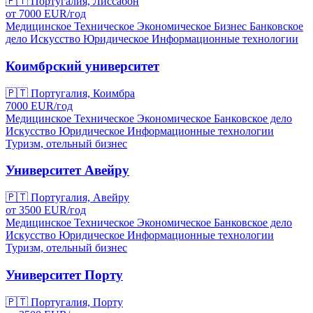
🇵🇹
Португалия, Лиссабон
от
7000
EUR/
год
Медицинское
Техническое
Экономическое
Бизнес
Банковское
дело
Искусство
Юридическое
Информационные технологии
Коимбрский университет
🇵🇹
Португалия, Коимбра
7000
EUR/
год
Медицинское
Техническое
Экономическое
Банковское дело
Искусство
Юридическое
Информационные технологии
Туризм, отельный бизнес
Университет Авейру
🇵🇹
Португалия, Авейру
от
3500
EUR/
год
Медицинское
Техническое
Экономическое
Банковское дело
Искусство
Юридическое
Информационные технологии
Туризм, отельный бизнес
Университет Порту
🇵🇹
Португалия, Порту