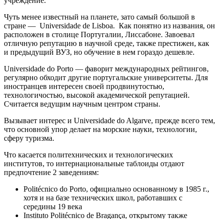
учреждение.
Чуть менее известный на планете, зато самый большой в
стране — Universidade de Lisboa. Как понятно из названия, он
расположен в столице Португалии, Лиссабоне. Завоевал
отличную репутацию в научной среде, также престижен, как
и предыдущий ВУЗ, но обучение в нем гораздо дешевле.
Universidade do Porto — фаворит международных рейтингов,
регулярно обходит другие португальские университеты. Для
иностранцев интересен своей продвинутостью,
технологичостью, высокой академической репутацией.
Считается ведущим научным центром страны.
Вызывает интерес и Universidade do Algarve, прежде всего тем,
что основной упор делает на морские науки, технологии,
сферу туризма.
Что касается политехнических и технологических
институтов, то интернациональные таблоиды отдают
предпочтение 2 заведениям:
Politécnico do Porto, официально основанному в 1985 г.,
хотя и на базе технических школ, работавших с
середины 19 века
Instituto Politécnico de Bragança, открытому также