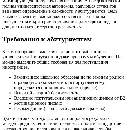
мотивирующую получать новые знания. А вот фактически
полная университетская автономия, радующая студентов,
вызывает определенные сложности у абитуриентов. Ведь
каждое заведение выставляет собственные правила
поступления и критерии оценивания, даже сроки подачи
документов могут серьезно различаться.
Требования к абитуриентам
Как и говорилось выше, все зависит от выбранного
университета Португалии и даже программы обучения. Но
можно выделить общие требования для поступления
иностранцев.
Законченное школьное образование по законам родной
страны (его эквивалентность португальскому
определяется в индивидуальном порядке)
Высокий средний балл аттестата
Владение португальским или английским языком от В2
Мотивационное письмо
Рекомендации (чаще всего для магистратуры).
Будьте готовы к тому, что могут попросить результаты
международных тестов или предложат пройти стандартное
государственное тестирование для школьников, чтобы