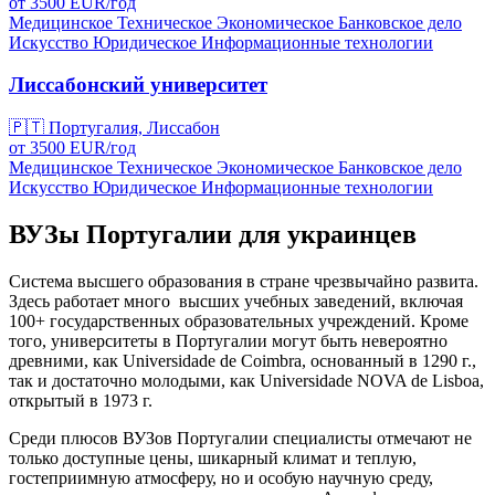
от
3500
EUR/
год
Медицинское
Техническое
Экономическое
Банковское дело
Искусство
Юридическое
Информационные технологии
Лиссабонский университет
🇵🇹
Португалия, Лиссабон
от
3500
EUR/
год
Медицинское
Техническое
Экономическое
Банковское дело
Искусство
Юридическое
Информационные технологии
ВУЗы Португалии для украинцев
Система высшего образования в стране чрезвычайно развита.
Здесь работает много высших учебных заведений, включая
100+ государственных образовательных учреждений. Кроме
того, университеты в Португалии могут быть невероятно
древними, как Universidade de Coimbra, основанный в 1290 г.,
так и достаточно молодыми, как Universidade NOVA de Lisboa,
открытый в 1973 г.
Среди плюсов ВУЗов Португалии специалисты отмечают не
только доступные цены, шикарный климат и теплую,
гостеприимную атмосферу, но и особую научную среду,