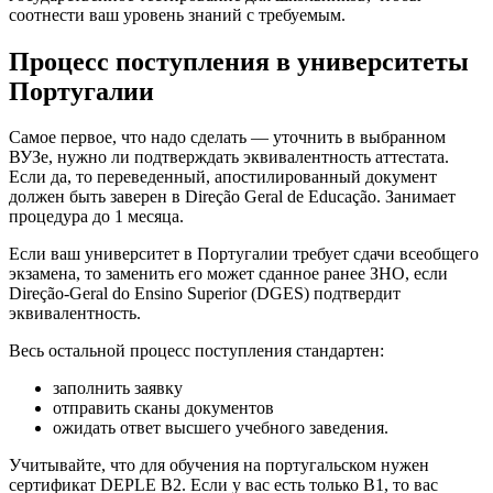
соотнести ваш уровень знаний с требуемым.
Процесс поступления в университеты
Португалии
Самое первое, что надо сделать — уточнить в выбранном
ВУЗе, нужно ли подтверждать эквивалентность аттестата.
Если да, то переведенный, апостилированный документ
должен быть заверен в Direção Geral de Educação. Занимает
процедура до 1 месяца.
Если ваш университет в Португалии требует сдачи всеобщего
экзамена, то заменить его может сданное ранее ЗНО, если
Direção-Geral do Ensino Superior (DGES) подтвердит
эквивалентность.
Весь остальной процесс поступления стандартен:
заполнить заявку
отправить сканы документов
ожидать ответ высшего учебного заведения.
Учитывайте, что для обучения на португальском нужен
сертификат DEPLE В2. Если у вас есть только В1, то вас