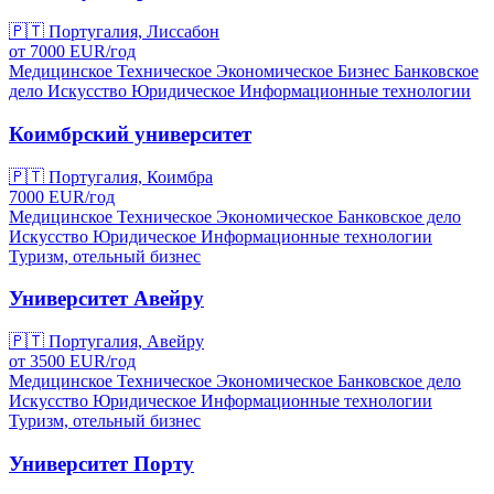
🇵🇹
Португалия, Лиссабон
от
7000
EUR/
год
Медицинское
Техническое
Экономическое
Бизнес
Банковское
дело
Искусство
Юридическое
Информационные технологии
Коимбрский университет
🇵🇹
Португалия, Коимбра
7000
EUR/
год
Медицинское
Техническое
Экономическое
Банковское дело
Искусство
Юридическое
Информационные технологии
Туризм, отельный бизнес
Университет Авейру
🇵🇹
Португалия, Авейру
от
3500
EUR/
год
Медицинское
Техническое
Экономическое
Банковское дело
Искусство
Юридическое
Информационные технологии
Туризм, отельный бизнес
Университет Порту