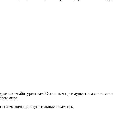
краинским абитуриентам. Основным преимуществом является от
всем мире.
ть на «отлично» вступительные экзамены.