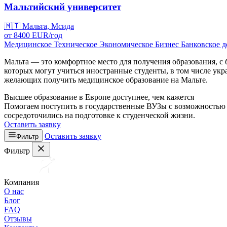
Мальтийский университет
🇲🇹
Мальта, Мсида
от
8400
EUR/
год
Медицинское
Техническое
Экономическое
Бизнес
Банковское д
Мальта — это комфортное место для получения образования, 
которых могут учиться иностранные студенты, в том числе ук
желающих получить медицинское образование на Мальте.
Высшее образование в Европе доступнее, чем кажется
Помогаем поступить в государственные ВУЗы с возможностью б
сосредоточились на подготовке к студенческой жизни.
Оставить заявку
Оставить заявку
Фильтр
Фильтр
Компания
О нас
Блог
FAQ
Отзывы