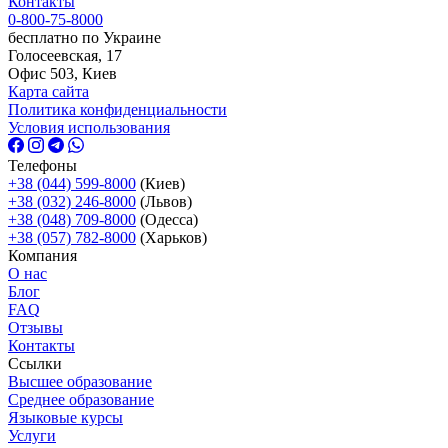
Контакты
0-800-75-8000
бесплатно по Украине
Голосеевская, 17
Офис 503, Киев
Карта сайта
Политика конфиденциальности
Условия использования
Телефоны
+38 (044) 599-8000
(Киев)
+38 (032) 246-8000
(Львов)
+38 (048) 709-8000
(Одесcа)
+38 (057) 782-8000
(Харьков)
Компания
О нас
Блог
FAQ
Отзывы
Контакты
Ссылки
Высшее образование
Среднее образование
Языковые курсы
Услуги