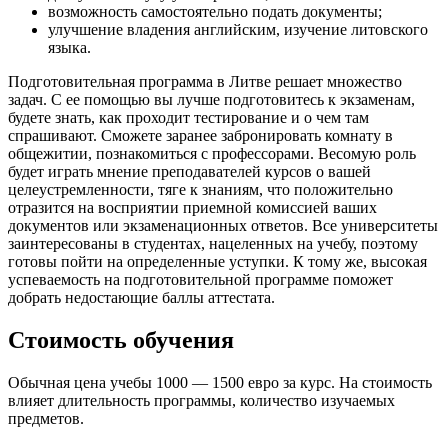
возможность самостоятельно подать документы;
улучшение владения английским, изучение литовского
языка.
Подготовительная программа в Литве решает множество
задач. С ее помощью вы лучше подготовитесь к экзаменам,
будете знать, как проходит тестирование и о чем там
спрашивают. Сможете заранее забронировать комнату в
общежитии, познакомиться с профессорами. Весомую роль
будет играть мнение преподавателей курсов о вашей
целеустремленности, тяге к знаниям, что положительно
отразится на восприятии приемной комиссией ваших
документов или экзаменационных ответов. Все университеты
заинтересованы в студентах, нацеленных на учебу, поэтому
готовы пойти на определенные уступки. К тому же, высокая
успеваемость на подготовительной программе поможет
добрать недостающие баллы аттестата.
Стоимость обучения
Обычная цена учебы 1000 — 1500 евро за курс. На стоимость
влияет длительность программы, количество изучаемых
предметов.