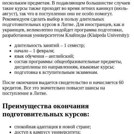
нескольким предметам. В подавляющем большинстве случаев
такие курсы также проходят во время летних каникул (июль-
август), так что в поступлении они не особо помогут.
Рекомендуем сделать выбор в пользу длительных
подготовительных курсов в Литве. Для иностранцев, как и
украинцев, великолепно подойдет программа подготовки,
разработанная университетом Клайпеды (Klaipeda University):
длительность занятий – 1 семестр;
начало – 1 февраля;
язык обучения – английский;
состав программы: общеобразовательные предметы,
дисциплины по направлениям, языковые курсы;
подготовка к вступительным экзаменам.
После окончания выдается свидетельство и начисляется 60
кредитов. Все это значительно повысит шансы на
поступление в Литве.
Преимущества окончания
подготовительных курсов:
спокойная адаптация в новой стране;
доступ к кампусу университета;