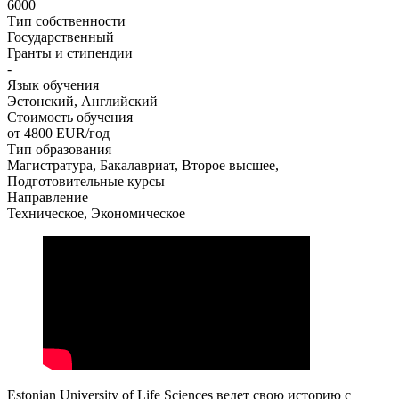
6000
Тип собственности
Государственный
Гранты и стипендии
-
Язык обучения
Эстонский, Английский
Стоимость обучения
от 4800
EUR/год
Тип образования
Магистратура, Бакалавриат, Второе высшее,
Подготовительные курсы
Направление
Техническое, Экономическое
Estonian University of Life Sciences ведет свою историю с