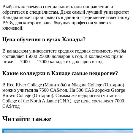
Выбрать желаемую специальность или направление и
обратиться к специалистам. Даже самый лучший университет
Канады может проигрывать в данной сфере менее известному
ВУЗу, для которого ваша будущая профессия является
ключевой.
Цена обучения в вузах Канады?
В канадском университете средняя годовая стоимость учебы
составляет 15000-25000 долларов в год. В колледжах прайс
ниже — 7000 — 17000 канадских долларов в год.
Какие колледжи в Канаде самые недорогие?
В Red River College (Манитоба) и Niagara College (Онтарио)
можно учиться за 7500 CA$/год. На 500 CA$ дороже George
Brown College (Онтарио). Самым же недорогим считается
College of the North Atlantic (CNA), где цена составляет 7000
CA$/год
Читайте также