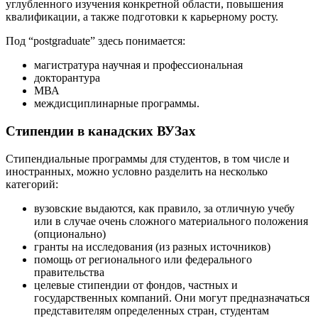
углубленного изучения конкретной области, повышения
квалификации, а также подготовки к карьерному росту.
Под “postgraduate” здесь понимается:
магистратура научная и профессиональная
докторантура
МВА
междисциплинарные программы.
Стипендии в канадских ВУЗах
Стипендиальные программы для студентов, в том числе и
иностранных, можно условно разделить на несколько
категорий:
вузовские выдаются, как правило, за отличную учебу
или в случае очень сложного материального положения
(опционально)
гранты на исследования (из разных источников)
помощь от регионального или федерального
правительства
целевые стипендии от фондов, частных и
государственных компаний. Они могут предназначаться
представителям определенных стран, студентам