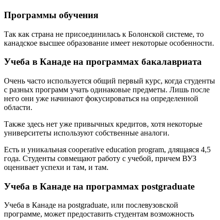
Программы обучения
Так как страна не присоединилась к Болонской системе, то
канадское высшее образование имеет некоторые особенности.
Учеба в Канаде на программах бакалавриата
Очень часто используется общий первый курс, когда студенты
с разных программ учать одинаковые предметы. Лишь после
него они уже начинают фокусироваться на определенной
области.
Также здесь нет уже привычных кредитов, хотя некоторые
университеты используют собственные аналоги.
Есть и уникальная cooperative education program, длящаяся 4,5
года. Студенты совмещают работу с учебой, причем ВУЗ
оценивает успехи и там, и там.
Учеба в Канаде на программах postgraduate
Учеба в Канаде на postgraduate, или послевузовской
программе, может предоставить студентам возможность