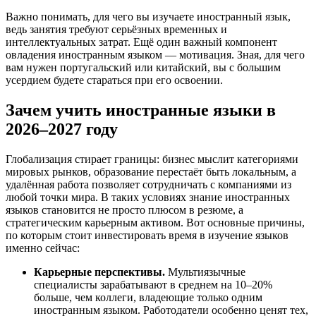
Важно понимать, для чего вы изучаете иностранный язык,
ведь занятия требуют серьёзных временных и
интеллектуальных затрат. Ещё один важный компонент
овладения иностранным языком — мотивация. Зная, для чего
вам нужен португальский или китайский, вы с большим
усердием будете стараться при его освоении.
Зачем учить иностранные языки в
2026–2027 году
Глобализация стирает границы: бизнес мыслит категориями
мировых рынков, образование перестаёт быть локальным, а
удалённая работа позволяет сотрудничать с компаниями из
любой точки мира. В таких условиях знание иностранных
языков становится не просто плюсом в резюме, а
стратегическим карьерным активом. Вот основные причины,
по которым стоит инвестировать время в изучение языков
именно сейчас:
Карьерные перспективы.
Мультиязычные
специалисты зарабатывают в среднем на 10–20%
больше, чем коллеги, владеющие только одним
иностранным языком. Работодатели особенно ценят тех,