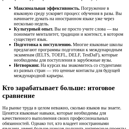
Максимальная эффективность.
Погружение в
языковую среду ускоряет процесс обучения в разы. Вы
начинаете думать на иностранном языке уже через
несколько недель.
Культурный опыт.
Вы не просто учите слова — вы
понимаете менталитет, традиции и контекст, в котором
существует язык.
Подготовка к поступлению.
Многие языковые школы
предлагают программы подготовки к международным
экзаменам (IELTS, TOEFL, DELF, TestDaF), которые
необходимы для поступления в зарубежные вузы.
Нетворкинг.
На курсах вы знакомитесь со студентами
из разных стран — это ценные контакты для будущей
международной карьеры.
Кто зарабатывает больше: итоговое
сравнение
На рынке труда в целом неважно, сколько языков вы знаете.
Ценятся языковые навыки, которые необходимы для
качественного выполнения своих профессиональных
обязанностей. Однако тот, кто владеет иностранными
языками, имеет больше шансов получить интересные проекты