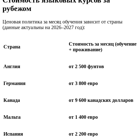
Стоимость языковых курсов за
рубежом
Ценовая политика за месяц обучения зависит от страны
(данные актуальны на 2026–2027 год):
Стоимость за месяц (обучение
Страна
+ проживание)
Англия
от 2 500 фунтов
Германия
от 3 800 евро
Канада
от 9 600 канадских долларов
Мальта
от 1 400 евро
Испания
от 2 200 евро