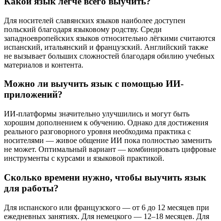
Какой язык легче всего выучить?
Для носителей славянских языков наиболее доступен
польский благодаря языковому родству. Среди
западноевропейских языков относительно лёгкими считаются
испанский, итальянский и французский. Английский также
не вызывает больших сложностей благодаря обилию учебных
материалов и контента.
Можно ли выучить язык с помощью ИИ-
приложений?
ИИ-платформы значительно улучшились и могут быть
хорошим дополнением к обучению. Однако для достижения
реального разговорного уровня необходима практика с
носителями — живое общение ИИ пока полностью заменить
не может. Оптимальный вариант — комбинировать цифровые
инструменты с курсами и языковой практикой.
Сколько времени нужно, чтобы выучить язык
для работы?
Для испанского или французского — от 6 до 12 месяцев при
ежедневных занятиях. Для немецкого — 12–18 месяцев. Для