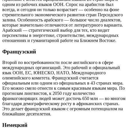
одним из рабочих языков ООН. Спрос на арабистов был
всегда, и сегодня он только возрастает — особенно на фоне
стремительного экономического развития стран Персидского
залива. Особенность арабского — большое число диалектов,
которые значительно отличаются от литературного варианта.
Арабский — стратегический выбор для тех, кто видит
перспективы в энергетике, строительстве, международных
отношениях и гуманитарной работе на Ближнем Востоке.
Французский
Второй по востребованности после английского в сфере
международных организаций. Это рабочий и официальный
язык ООН, ЕС, ЮНЕСКО, НАТО, Международного
олимпийского комитета. Французский считается
официальным или одним из официальных в 43 странах мира.
Его можно смело отнести к самым красивым языкам мира. По
прогнозам лингвистов, к 2050 году количество
франкоговорящих людей может достичь 650 млн — во многом
благодаря демографическому росту в африканских странах.
Это делает французский языком с огромным потенциалом на
ближайшие десятилетия.
Немецкий