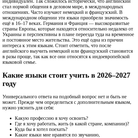
индивидуален. Так сложилось исторически, что английский
стал нормой общения в деловом мире, в международных
отношениях. Часто изучают немецкий и французский. В
международном общении эти языки приобрели значимость
ещё в 16–17 веках. Германия и Франция — высокоразвитые
страны Европы, которые находятся относительно недалеко от
Украины и перспективны в плане переезда туда на временное
и постоянное место жительства. Это ещё одна из причин
интереса к этим языкам. Стоит отметить, что после
английского выучить немецкий или французский становится
в разы проще, так как все они относятся к индоевропейской
языковой семье.
Какие языки стоит учить в 2026–2027
году
Универсального ответа на подобный вопрос нет и быть не
может. Прежде чем определиться с дополнительным языком,
нужно уяснить для себя:
Какую профессию я хочу освоить?
Где я хочу работать, жить (в какой стране, компании)?
Куда бы я хотел поехать?
Какие языки мне нравятся по звучанию,