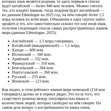
которых язык является родным, то здесь первым в списке
будет китайский — более 940 млн человек. Можно считать
тех, кто владеет языком, тогда лидером будет английский —
по данным Ethnologue на 2025 год, на нём говорят более 1,5
млрд человек во всём мире. Объединив в одну группу native
speakers и тех, кто самостоятельно освоил тот или иной язык,
получим следующий список самых распространённых языков
мира (данные Ethnologue, 2025):
Английский — 1,5 млрд говорящих.
Китайский (мандаринский) — 1,1 млрд.
Хинди — 609 млн.
Испанский — 560 млн.
Арабский — 332 млн.
Французский — 310 млн.
Бенгальский — 284 млн.
Португальский — 266 млн.
Русский — 255 млн.
Японский — 123 млн.
Как видно, в этом рейтинге языков мира немецкий (134 млн
говорящих) далеко не в первых рядах. Это из-за того, что
существует разница между популярностью языка и
количеством людей, которые свободно на нём говорят. На
самом деле вопрос о востребованности языка очень