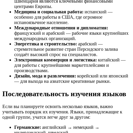
Швейцария являются ключевыми финансовыми
центрами Европы.
Медицина и социальная работа:
испанский —
особенно для работы в США, где огромное
испаноязычное население.
Международные отношения и дипломатия:
французский и арабский — рабочие языки крупнейших
международных организаций.
Энергетика и строительство:
арабский —
стремительное развитие стран Персидского залива
создаёт высокий спрос на специалистов.
Электронная коммерция и логистика:
китайский —
для работы с крупнейшими маркетплейсами и
производствами.
Дизайн, мода и развлечения:
корейский или японский
— для выхода на азиатские креативные рынки.
Последовательность изучения языков
Если вы планируете освоить несколько языков, важно
учитывать порядок их изучения. Языки, принадлежащие к
одной группе, учатся легче друг за другом:
Германские:
английский → немецкий →
нидерландский, шведский.