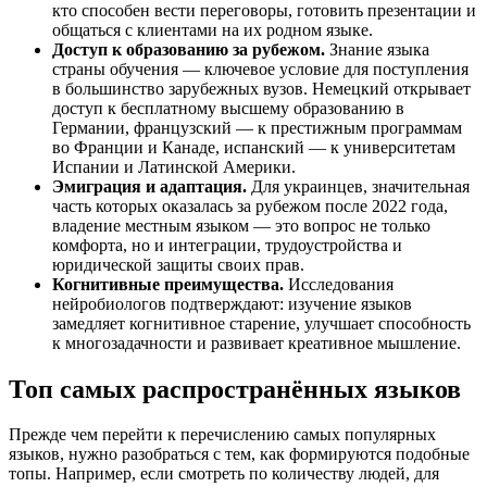
кто способен вести переговоры, готовить презентации и
общаться с клиентами на их родном языке.
Доступ к образованию за рубежом.
Знание языка
страны обучения — ключевое условие для поступления
в большинство зарубежных вузов. Немецкий открывает
доступ к бесплатному высшему образованию в
Германии, французский — к престижным программам
во Франции и Канаде, испанский — к университетам
Испании и Латинской Америки.
Эмиграция и адаптация.
Для украинцев, значительная
часть которых оказалась за рубежом после 2022 года,
владение местным языком — это вопрос не только
комфорта, но и интеграции, трудоустройства и
юридической защиты своих прав.
Когнитивные преимущества.
Исследования
нейробиологов подтверждают: изучение языков
замедляет когнитивное старение, улучшает способность
к многозадачности и развивает креативное мышление.
Топ самых распространённых языков
Прежде чем перейти к перечислению самых популярных
языков, нужно разобраться с тем, как формируются подобные
топы. Например, если смотреть по количеству людей, для