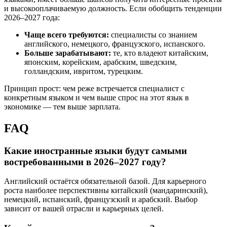
и высокооплачиваемую должность. Если обобщить тенденции
2026–2027 года:
Чаще всего требуются:
специалисты со знанием
английского, немецкого, французского, испанского.
Больше зарабатывают:
те, кто владеют китайским,
японским, корейским, арабским, шведским,
голландским, ивритом, турецким.
Принцип прост: чем реже встречается специалист с
конкретным языком и чем выше спрос на этот язык в
экономике — тем выше зарплата.
FAQ
Какие иностранные языки будут самыми
востребованными в 2026–2027 году?
Английский остаётся обязательной базой. Для карьерного
роста наиболее перспективны китайский (мандаринский),
немецкий, испанский, французский и арабский. Выбор
зависит от вашей отрасли и карьерных целей.