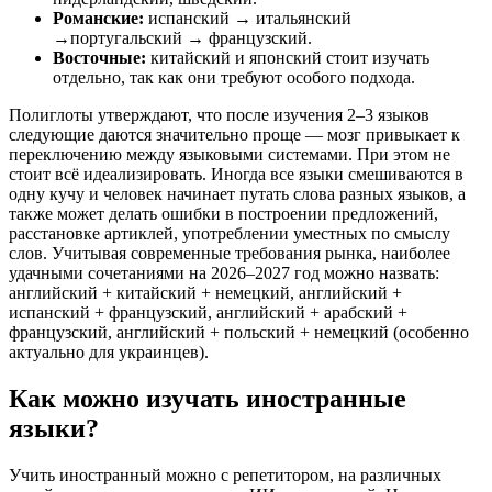
Романские:
испанский → итальянский
→португальский → французский.
Восточные:
китайский и японский стоит изучать
отдельно, так как они требуют особого подхода.
Полиглоты утверждают, что после изучения 2–3 языков
следующие даются значительно проще — мозг привыкает к
переключению между языковыми системами. При этом не
стоит всё идеализировать. Иногда все языки смешиваются в
одну кучу и человек начинает путать слова разных языков, а
также может делать ошибки в построении предложений,
расстановке артиклей, употреблении уместных по смыслу
слов. Учитывая современные требования рынка, наиболее
удачными сочетаниями на 2026–2027 год можно назвать:
английский + китайский + немецкий, английский +
испанский + французский, английский + арабский +
французский, английский + польский + немецкий (особенно
актуально для украинцев).
Как можно изучать иностранные
языки?
Учить иностранный можно с репетитором, на различных