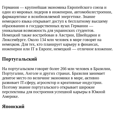
Германия — крупнейшая экономика Европейского союза и
один из мировых лидеров в инженерии, автомобилестроении,
фармацевтике и возобновляемой энергетике. Знание
немецкого языка открывает доступ к бесплатному высшему
образованию в государственных вузах Германии —
уникальная возможность для украинских студентов.
Немецкий также востребован в Австрии, Швейцарии и
Люксембурге. Около 134 млн человек в мире говорят на
немецком. Для тех, кто планирует карьеру в финансах,
инженерии или IT в Европе, немецкий — отличное вложение.
Португальский
На португальском говорят более 266 млн человек в Бразилии,
Португалии, Анголе и других странах. Бразилия занимает
девятое место по величине экономики в мире, активно
развивает IT-сферу, агросектор и креативные индустрии.
Поэтому знание португальского открывает широкие
перспективы для построения успешной карьеры в Южной
Америке.
Японский