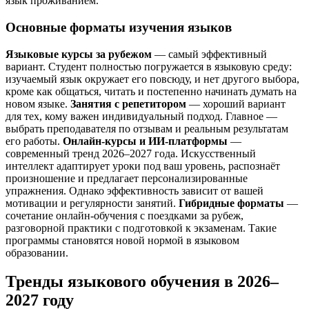
язык проживанием.
Основные форматы изучения языков
Языковые курсы за рубежом
— самый эффективный
вариант. Студент полностью погружается в языковую среду:
изучаемый язык окружает его повсюду, и нет другого выбора,
кроме как общаться, читать и постепенно начинать думать на
новом языке.
Занятия с репетитором
— хороший вариант
для тех, кому важен индивидуальный подход. Главное —
выбрать преподавателя по отзывам и реальным результатам
его работы.
Онлайн-курсы и ИИ-платформы
—
современный тренд 2026–2027 года. Искусственный
интеллект адаптирует уроки под ваш уровень, распознаёт
произношение и предлагает персонализированные
упражнения. Однако эффективность зависит от вашей
мотивации и регулярности занятий.
Гибридные форматы
—
сочетание онлайн-обучения с поездками за рубеж,
разговорной практики с подготовкой к экзаменам. Такие
программы становятся новой нормой в языковом
образовании.
Тренды языкового обучения в 2026–
2027 году