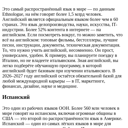
Это самый распространённый язык в мире — по данным
Ethnologue, на нём говорят более 1,5 млрд человек.
Английский является официальным языком более чем в 60
странах. Это язык делопроизводства, науки, искусства, IT-
индустрии. Более 52% контента в интернете — на
английском. Если посмотреть вокруг, то можно заметить, что
всё на английском: топовые фильмы, бестселлеры, лучшие
песни, инструкции, документы, техническая документация.
То, что нужно учить английский, несомненно. Он прост,
универсален, удобен. К примеру, вы планируете поездку в
Италию, но не владеете итальянским. Зная английский, вы
легко подберёте обучающую программу, в которой
английский будет базовым при изучении итальянского. В
2026–2027 году английский остаётся обязательной базой для
любой международной карьеры — в IT, маркетинге,
финансах, дизайне, науке и медицине.
Испанский
Это один из рабочих языков ООН. Более 560 млн человек в
мире говорят на испанском, включая огромные общины в
США — это второй по распространённости язык в Америке.
Испанский — один из самых лёгких языков в мире для