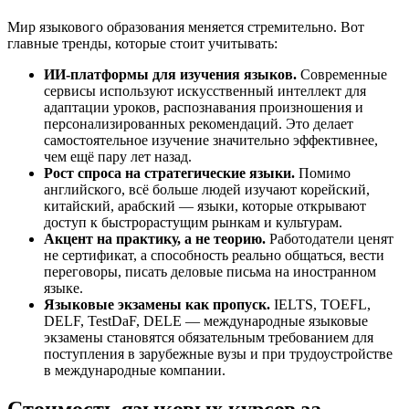
Мир языкового образования меняется стремительно. Вот
главные тренды, которые стоит учитывать:
ИИ-платформы для изучения языков.
Современные
сервисы используют искусственный интеллект для
адаптации уроков, распознавания произношения и
персонализированных рекомендаций. Это делает
самостоятельное изучение значительно эффективнее,
чем ещё пару лет назад.
Рост спроса на стратегические языки.
Помимо
английского, всё больше людей изучают корейский,
китайский, арабский — языки, которые открывают
доступ к быстрорастущим рынкам и культурам.
Акцент на практику, а не теорию.
Работодатели ценят
не сертификат, а способность реально общаться, вести
переговоры, писать деловые письма на иностранном
языке.
Языковые экзамены как пропуск.
IELTS, TOEFL,
DELF, TestDaF, DELE — международные языковые
экзамены становятся обязательным требованием для
поступления в зарубежные вузы и при трудоустройстве
в международные компании.