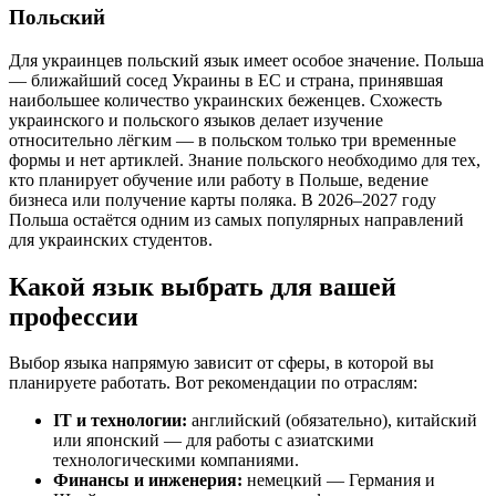
Польский
Для украинцев польский язык имеет особое значение. Польша
— ближайший сосед Украины в ЕС и страна, принявшая
наибольшее количество украинских беженцев. Схожесть
украинского и польского языков делает изучение
относительно лёгким — в польском только три временные
формы и нет артиклей. Знание польского необходимо для тех,
кто планирует обучение или работу в Польше, ведение
бизнеса или получение карты поляка. В 2026–2027 году
Польша остаётся одним из самых популярных направлений
для украинских студентов.
Какой язык выбрать для вашей
профессии
Выбор языка напрямую зависит от сферы, в которой вы
планируете работать. Вот рекомендации по отраслям:
IT и технологии:
английский (обязательно), китайский
или японский — для работы с азиатскими
технологическими компаниями.
Финансы и инженерия:
немецкий — Германия и