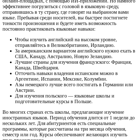
онлайн-площадках, с помощью ИИ-приложений. Но намного
эффективнее погрузиться с головой в языковую среду,
отправившись в ту страну, где говорят на выбранном вами
языке. Пребывая среди носителей, вы быстрее постигнете
тонкости произношения и будете иметь возможность
постоянно практиковать языковые навыки:
Чтобы изучить английский на высоком уровне,
отправляйтесь в Великобританию, Ирландию.
За американским вариантом английского нужно ехать в
США, Канаду, Австралию, Новую Зеландию.
Лучшие страны для изучения французского: Франция,
Канада, Швейцария.
Отточить навыки владения испанским можно в
Аргентине, Испании, Мексике, Колумбии.
Азы немецкого лучше всего постигать в Германии или
Австрии.
Для изучения польского — языковые школы и
подготовительные курсы в Польше.
Во многих странах есть школы, предлагающие изучение
иностранных языков. Период обучения длится от 1 недели до
нескольких лет. Для абитуриентов есть специальные
программы, которые рассчитаны на три месяца обучения,
семестр или год. Курсы обеспечивают желающих изучить