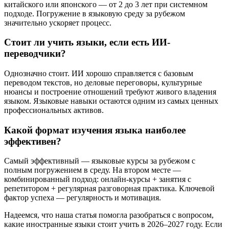
китайского или японского — от 2 до 3 лет при системном
подходе. Погружение в языковую среду за рубежом
значительно ускоряет процесс.
Стоит ли учить языки, если есть ИИ-
переводчики?
Однозначно стоит. ИИ хорошо справляется с базовым
переводом текстов, но деловые переговоры, культурные
нюансы и построение отношений требуют живого владения
языком. Языковые навыки остаются одним из самых ценных
профессиональных активов.
Какой формат изучения языка наиболее
эффективен?
Самый эффективный — языковые курсы за рубежом с
полным погружением в среду. На втором месте —
комбинированный подход: онлайн-курсы + занятия с
репетитором + регулярная разговорная практика. Ключевой
фактор успеха — регулярность и мотивация.
Надеемся, что наша статья помогла разобраться с вопросом,
какие иностранные языки стоит учить в 2026–2027 году. Если