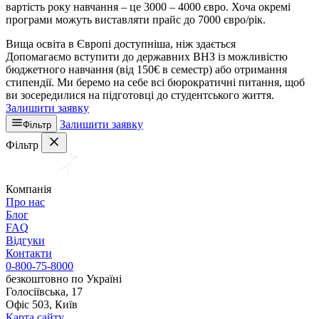
вартість року навчання – це 3000 – 4000 євро. Хоча окремі
програми можуть виставляти прайс до 7000 євро/рік.
Вища освіта в Європі доступніша, ніж здається
Допомагаємо вступити до державних ВНЗ із можливістю
бюджетного навчання (від 150€ в семестр) або отримання
стипендії. Ми беремо на себе всі бюрократичні питання, щоб
ви зосередилися на підготовці до студентського життя.
Залишити заявку
Залишити заявку
Фільтр
Фільтр
Компанія
Про нас
Блог
FAQ
Відгуки
Контакти
0-800-75-8000
безкоштовно по Україні
Голосіївська, 17
Офіс 503, Київ
Карта сайту