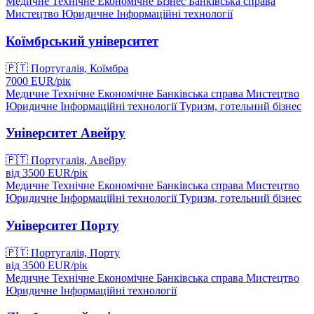
Медичне
Технічне
Економічне
Бізнес
Банківська справа
Мистецтво
Юридичне
Інформаційні технології
Коїмбрський університет
🇵🇹
Португалія, Коїмбра
7000
EUR/
рік
Медичне
Технічне
Економічне
Банківська справа
Мистецтво
Юридичне
Інформаційні технології
Туризм, готельний бізнес
Університет Авейру
🇵🇹
Португалія, Авейру
від
3500
EUR/
рік
Медичне
Технічне
Економічне
Банківська справа
Мистецтво
Юридичне
Інформаційні технології
Туризм, готельний бізнес
Університет Порту
🇵🇹
Португалія, Порту
від
3500
EUR/
рік
Медичне
Технічне
Економічне
Банківська справа
Мистецтво
Юридичне
Інформаційні технології