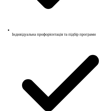
Індивідуальна профорієнтація та підбір програми