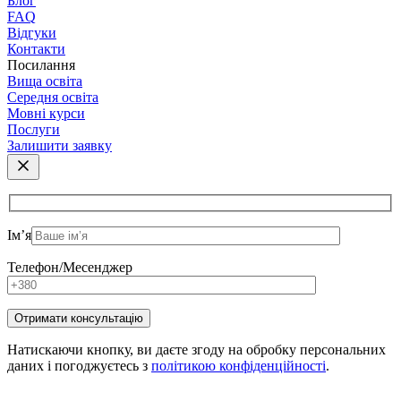
Блог
FAQ
Відгуки
Контакти
Посилання
Вища освіта
Середня освіта
Мовні курси
Послуги
Залишити заявку
Ім’я
Телефон/Месенджер
Натискаючи кнопку, ви даєте згоду на обробку персональних
даних і погоджуєтесь з
політикою конфіденційності
.