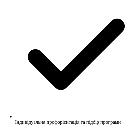
Індивідуальна профорієнтація та підбір програми