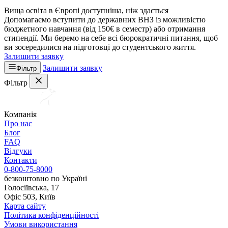
Вища освіта в Європі доступніша, ніж здається
Допомагаємо вступити до державних ВНЗ із можливістю
бюджетного навчання (від 150€ в семестр) або отримання
стипендії. Ми беремо на себе всі бюрократичні питання, щоб
ви зосередилися на підготовці до студентського життя.
Залишити заявку
Залишити заявку
Фільтр
Фільтр
Компанія
Про нас
Блог
FAQ
Відгуки
Контакти
0-800-75-8000
безкоштовно по Україні
Голосіївська, 17
Офіс 503, Київ
Карта сайту
Політика конфіденційності
Умови використання