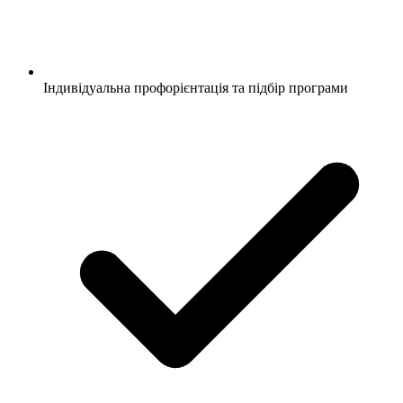
Індивідуальна профорієнтація та підбір програми