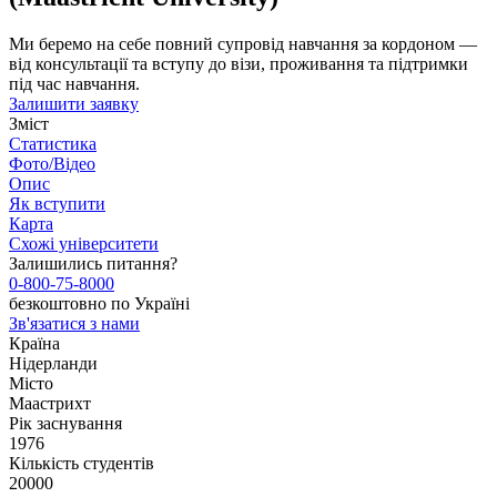
Ми беремо на себе повний супровід навчання за кордоном —
від консультації та вступу до візи, проживання та підтримки
під час навчання.
Залишити заявку
Зміст
Статистика
Фото/Відео
Опис
Як вступити
Карта
Схожі університети
Залишились питання?
0-800-75-8000
безкоштовно по Україні
Зв'язатися з нами
Країна
Нідерланди
Місто
Маастрихт
Рік заснування
1976
Кількість студентів
20000