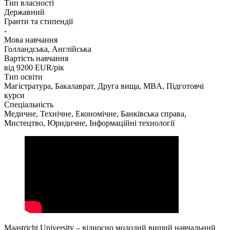
Тип власності
Державний
Гранти та стипендії
-
Мова навчання
Голландська, Англійська
Вартість навчання
від 9200
EUR/рік
Тип освіти
Магістратура, Бакалаврат, Друга вища, MBA, Підготовчі
курси
Спеціальність
Медичне, Технічне, Економічне, Банківська справа,
Мистецтво, Юридичне, Інформаційні технології
Maastricht University – відносно молодий вищий навчальний