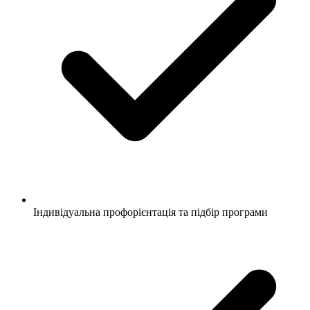
Індивідуальна профорієнтація та підбір програми