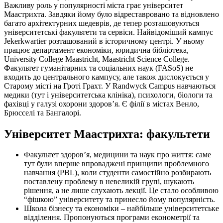
Важливу роль у популярності міста грає університет
Маастрихта. Завдяки йому було відреставровано та відновлено
багато архітектурних шедеврів, де тепер розташовуються
університетські факультети та сервіси. Найвідоміший кампус
Jekerkwartier розташований в історичному центрі. У ньому
працює департамент економіки, юридична бібліотека,
University College Maastricht, Maastricht Science College.
Факультет гуманітарних та соціальних наук (FASoS) не
входить до центрального кампусу, але також дислокується у
Старому місті на Гроті Грахт. У Randwyck Campus навчаються
медики (тут і університетська клініка), психологи, біологи та
фахівці у галузі охорони здоров’я. Є філії в містах Венло,
Брюсселі та Бангалорі.
Університет Маастрихта: факультети
Факультет здоров’я, медицини та наук про життя: саме
тут були вперше впроваджені принципи проблемного
навчання (PBL), коли студенти самостійно розбирають
поставлену проблему в невеликій групі, шукають
рішення, а не лише слухають лекції. Це стало особливою
“фішкою” університету та принесло йому популярність.
Школа бізнесу та економіки – найбільше університетське
відділення. Пропонуються програми економетрії та