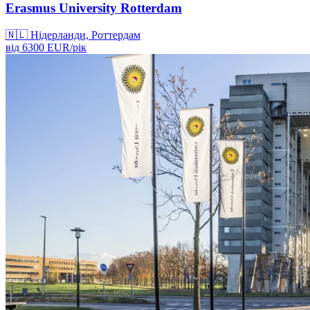
Erasmus University Rotterdam
🇳🇱
Нідерланди, Роттердам
від
6300
EUR/
рік