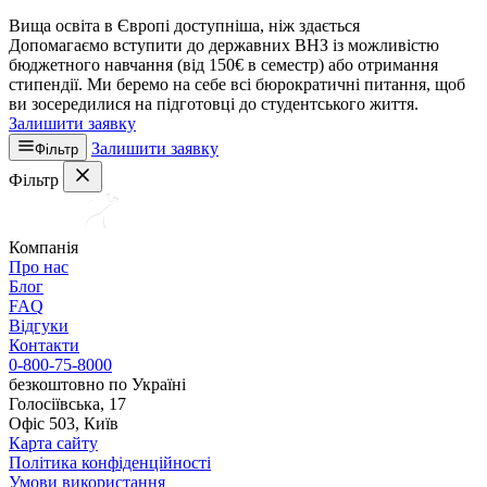
Вища освіта в Європі доступніша, ніж здається
Допомагаємо вступити до державних ВНЗ із можливістю
бюджетного навчання (від 150€ в семестр) або отримання
стипендії. Ми беремо на себе всі бюрократичні питання, щоб
ви зосередилися на підготовці до студентського життя.
Залишити заявку
Залишити заявку
Фільтр
Фільтр
Компанія
Про нас
Блог
FAQ
Відгуки
Контакти
0-800-75-8000
безкоштовно по Україні
Голосіївська, 17
Офіс 503, Київ
Карта сайту
Політика конфіденційності
Умови використання