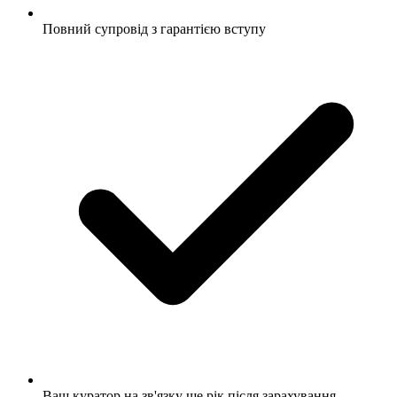
Повний супровід з гарантією вступу
Ваш куратор на зв'язку ще рік після зарахування