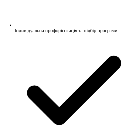
Індивідуальна профорієнтація та підбір програми