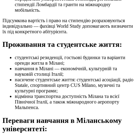
стипендії Ломбардії та гранти на міжнародну
мобільність.
Підсумкова вартість і право на стипендію розраховуються
індивідуально — фахівці World Study допомагають визначити
їх під конкретного абітурієнта.
Проживання та студентське життя:
студентські резиденції, гостьові будинки та варіанти
оренди житла в Мілані;
навчання в Мілані — економічній, культурній та
науковій столиці Італії;
насичене студентське життя: студентські асоціації, радіо
Statale, спортивний центр CUS Milano, музичні та
культурні програми;
відмінна транспортна доступність Мілана та всієї
Північної Італії, а також міжнародного аеропорту
Мальпенса.
Переваги навчання в Міланському
університеті: