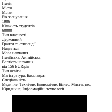
Італія
Місто
Мілан
Рік заснування
1906
Кількість студентів
60000
Тип власності
Державний
Гранти та стипендії
Надається
Мова навчання
Італійська, Англійська
Вартість навчання
від 156
EUR/рік
Тип освіти
Магістратура, Бакалаврат
Спеціальність
Медичне, Технічне, Економічне, Бізнес, Мистецтво,
Юридичне, Інформаційні технології