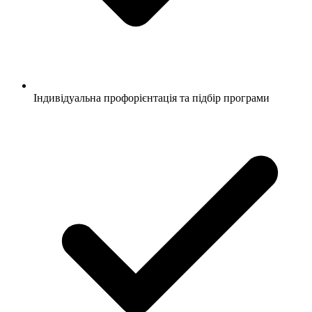
Індивідуальна профорієнтація та підбір програми